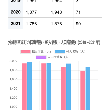
2019
1,951
1,954
3
2020
1,877
1,948
71
2021
1,786
1,876
90