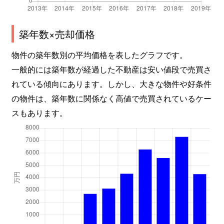
築年数×売却価格
物件の築年数別の平均価格を表したグラフです。
一般的には築年数が経過した不動産は安い値段で売買さ
れている傾向にあります。しかし、大きな物件や好条件
の物件は、築年数に関係なく高値で売買されているケー
スもあります。