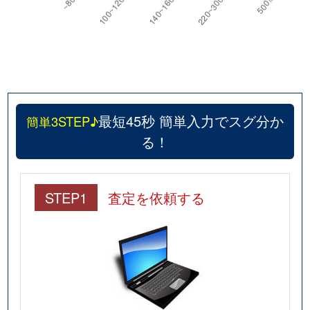
最短45秒 簡単入力でスグ分か
簡単3STEP♪
る！
STEP1
査定を依頼する