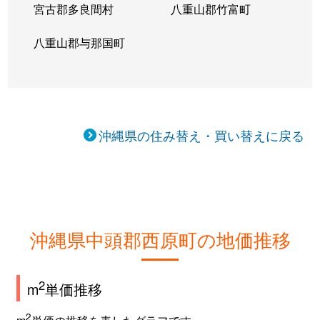
宮古郡多良間村
八重山郡竹富町
八重山郡与那国町
沖縄県の住み替え・買い替えに戻る
沖縄県中頭郡西原町の地価推移
2
m
単価推移
2
m
単価の推移を表したグラフです。