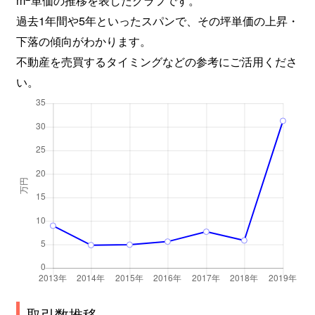
過去1年間や5年といったスパンで、その坪単価の上昇・
下落の傾向がわかります。
不動産を売買するタイミングなどの参考にご活用くださ
い。
取引数推移