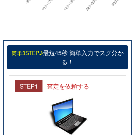
最短45秒 簡単入力でスグ分か
簡単3STEP♪
る！
STEP1
査定を依頼する