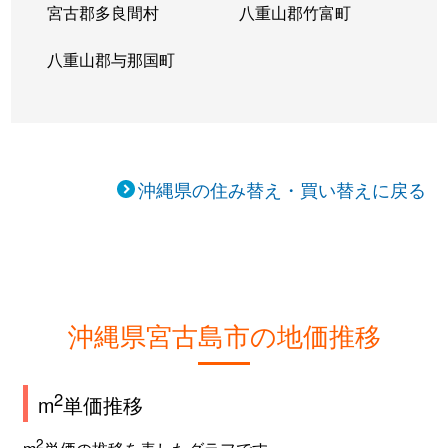
宮古郡多良間村
八重山郡竹富町
八重山郡与那国町
沖縄県の住み替え・買い替えに戻る
沖縄県宮古島市の地価推移
2
m
単価推移
2
m
単価の推移を表したグラフです。