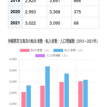
2019
2,825
3,691
866
2020
2,993
3,368
375
2021
3,022
3,090
68