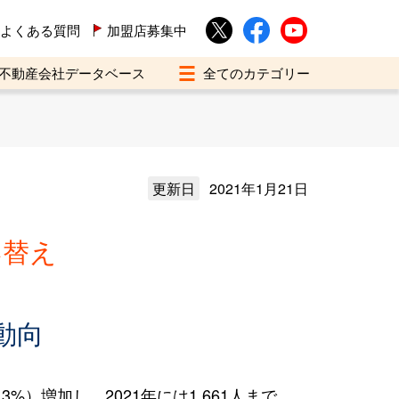
よくある質問
加盟店募集中
不動産会社データベース
更新日
2021年1月21日
い替え
動向
%）増加し、2021年には1,661人まで