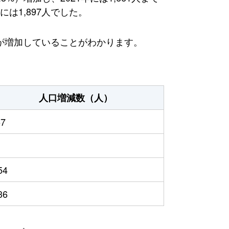
は1,897人でした。
が増加していることがわかります。
人口増減数（人）
57
54
36