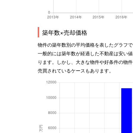
築年数×売却価格
物件の築年数別の平均価格を表したグラフで
一般的には築年数が経過した不動産は安い値
ります。しかし、大きな物件や好条件の物件
売買されているケースもあります。