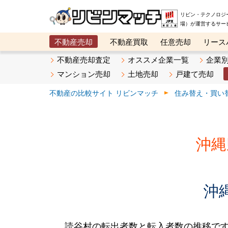
リビン・テクノロジ
場）が運営するサー
不動産売却
不動産買取
任意売却
リース
メタ住宅展示場
ベスト不動産カンパニー
オン
不動産売却査定
オススメ企業一覧
企業
マンション売却
土地売却
戸建て売却
不動産の比較サイト リビンマッチ
住み替え・買い
沖縄
沖
読谷村の転出者数と転入者数の推移です。2