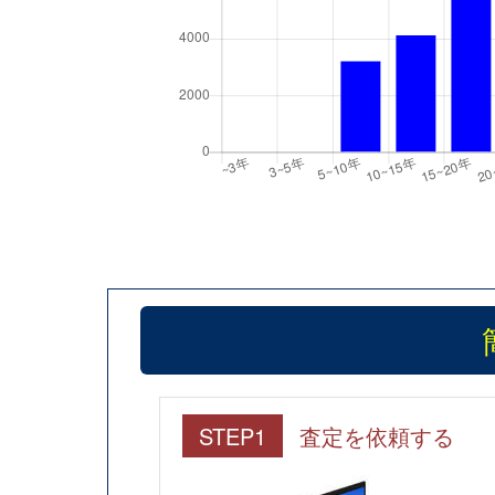
STEP1
査定を依頼する