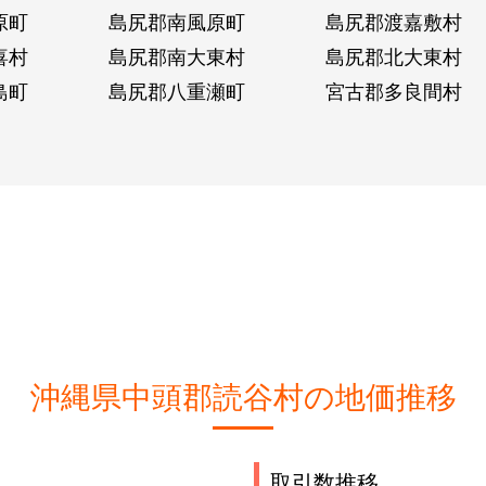
原町
島尻郡南風原町
島尻郡渡嘉敷村
喜村
島尻郡南大東村
島尻郡北大東村
島町
島尻郡八重瀬町
宮古郡多良間村
沖縄県中頭郡読谷村の地価推移
取引数推移