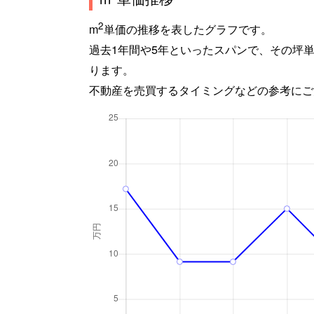
2
m
単価の推移を表したグラフです。
過去1年間や5年といったスパンで、その坪
ります。
不動産を売買するタイミングなどの参考にご