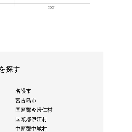
を探す
名護市
宮古島市
国頭郡今帰仁村
国頭郡伊江村
中頭郡中城村