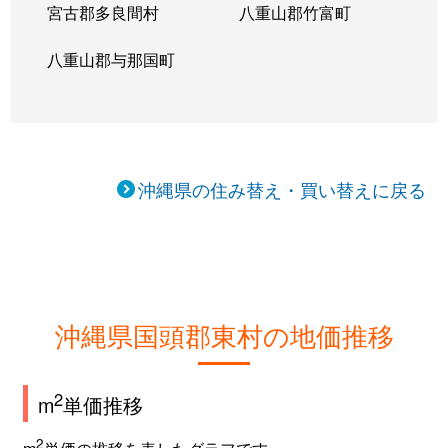
宮古郡多良間村
八重山郡竹富町
八重山郡与那国町
沖縄県の住み替え・買い替えに戻る
沖縄県国頭郡東村の地価推移
2
m
単価推移
2
m
単価の推移を表したグラフです。