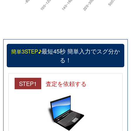
最短45秒 簡単入力でスグ分か
簡単3STEP♪
る！
STEP1
査定を依頼する