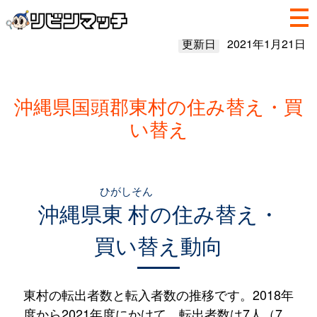
更新日
2021年1月21日
沖縄県国頭郡東村の住み替え・買
い替え
ひがしそん
沖縄県
東村
の住み替え・
買い替え動向
東村の転出者数と転入者数の推移です。2018年
度から2021年度にかけて、転出者数は7人（7.