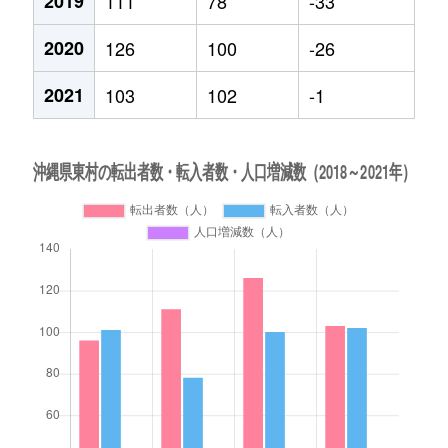
2019
111
78
-33
2020
126
100
-26
2021
103
102
-1