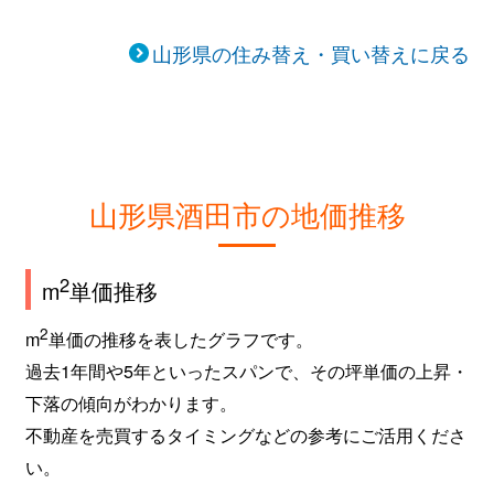
山形県の住み替え・買い替えに戻る
山形県酒田市の地価推移
2
m
単価推移
2
m
単価の推移を表したグラフです。
過去1年間や5年といったスパンで、その坪単価の上昇・
下落の傾向がわかります。
不動産を売買するタイミングなどの参考にご活用くださ
い。