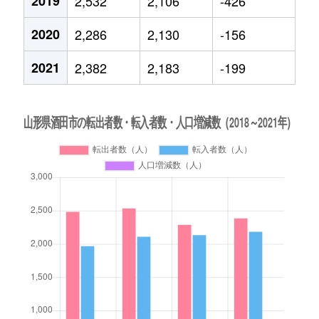
2019
2,532
2,106
-426
2020
2,286
2,130
-156
2021
2,382
2,183
-199