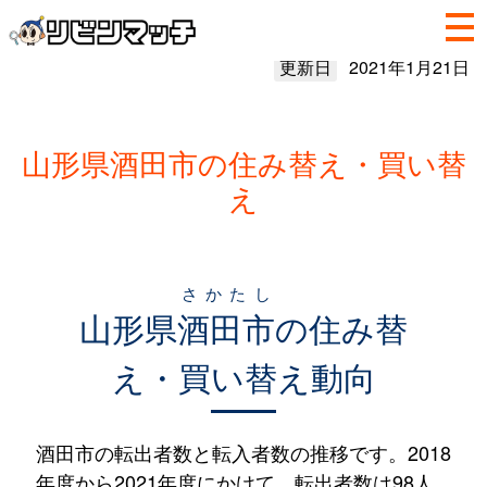
更新日
2021年1月21日
山形県酒田市の住み替え・買い替
え
さかたし
山形県
酒田市
の住み替
え・買い替え動向
酒田市の転出者数と転入者数の推移です。2018
年度から2021年度にかけて、転出者数は98人