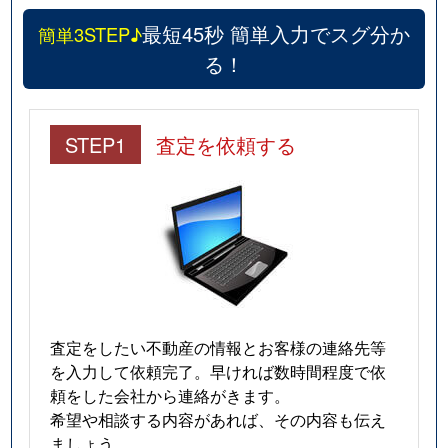
最短45秒 簡単入力でスグ分か
簡単3STEP♪
る！
STEP1
査定を依頼する
査定をしたい不動産の情報とお客様の連絡先等
を入力して依頼完了。早ければ数時間程度で依
頼をした会社から連絡がきます。
希望や相談する内容があれば、その内容も伝え
ましょう。