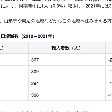
あり、同期間中に1人（0.3%）減少し、2021年には3
り、山形県や周辺の地域などからこの地域へ住み替える
増減数（2018～2021年）
人）
転入者数（人）
307
-
309
-
294
-
306
-