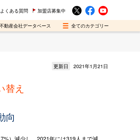
よくある質問
加盟店募集中
不動産会社データベース
更新日
2021年1月21日
い替え
動向
%）減少し、2021年には319人まで減