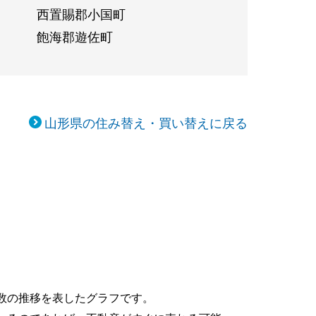
西置賜郡小国町
飽海郡遊佐町
山形県の住み替え・買い替えに戻る
数の推移を表したグラフです。