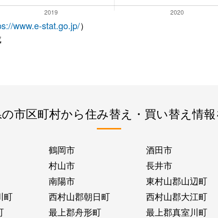
ps://www.e-stat.go.jp/
）
成
県の市区町村から住み替え・買い替え情報
鶴岡市
酒田市
村山市
長井市
南陽市
東村山郡山辺町
川町
西村山郡朝日町
西村山郡大江町
町
最上郡舟形町
最上郡真室川町