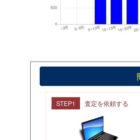
STEP1
査定を依頼する