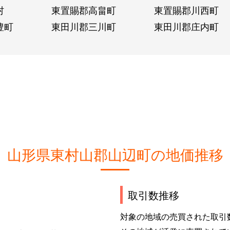
村
東置賜郡高畠町
東置賜郡川西町
豊町
東田川郡三川町
東田川郡庄内町
山形県東村山郡山辺町の地価推移
取引数推移
対象の地域の売買された取引