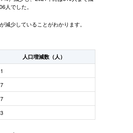
06人でした。
方が減少していることがわかります。
人口増減数（人）
21
17
17
13