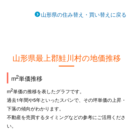
山形県の住み替え・買い替えに戻る
山形県最上郡鮭川村の地価推移
2
m
単価推移
2
m
単価の推移を表したグラフです。
過去1年間や5年といったスパンで、その坪単価の上昇・
下落の傾向がわかります。
不動産を売買するタイミングなどの参考にご活用くださ
い。