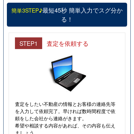
最短45秒 簡単入力でスグ分か
簡単3STEP♪
る！
STEP1
査定を依頼する
査定をしたい不動産の情報とお客様の連絡先等
を入力して依頼完了。早ければ数時間程度で依
頼をした会社から連絡がきます。
希望や相談する内容があれば、その内容も伝え
ましょう。