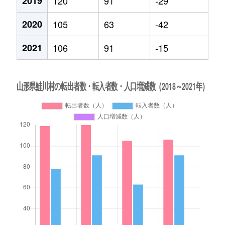
2019
120
91
-29
2020
105
63
-42
2021
106
91
-15