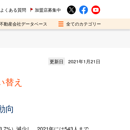
よくある質問
加盟店募集中
不動産会社データベース
更新日
2021年1月21日
い替え
動向
7%）減少し、2021年には543人まで