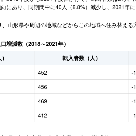
にあり、同期間中に40人（8.8%）減少し、2021年に
おり、山形県や周辺の地域などからこの地域へ住み替える
増減数（2018～2021年）
人）
転入者数（人）
452
-
456
-
469
-
412
-