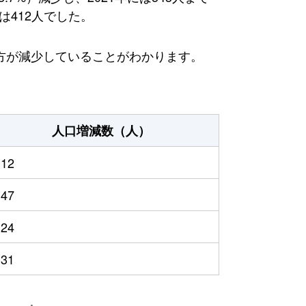
は412人でした。
方が減少していることがわかります。
人口増減数（人）
112
147
124
131