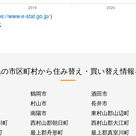
ps://www.e-stat.go.jp/
）
成
県の市区町村から住み替え・買い替え情報
鶴岡市
酒田市
村山市
長井市
南陽市
東村山郡山辺町
川町
西村山郡朝日町
西村山郡大江町
町
最上郡舟形町
最上郡真室川町