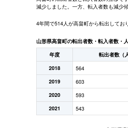
減少しました。一方、転入者数も減少傾向
4年間で514人が高畠町から転出して
山形県高畠町の転出者数・転入者数・人口
年度
転出者数（
2018
564
2019
603
2020
593
2021
543