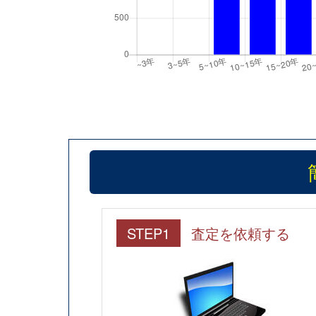
STEP1
査定を依頼する