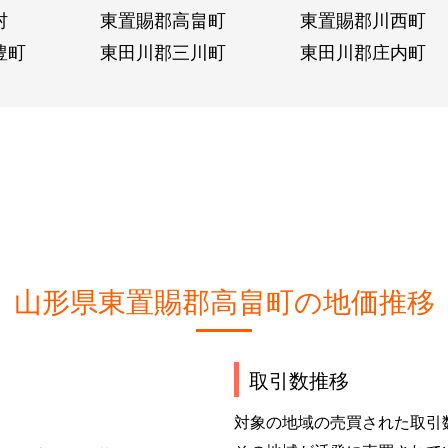
村
東置賜郡高畠町
東置賜郡川西町
豊町
東田川郡三川町
東田川郡庄内町
山形県東置賜郡高畠町の地価推移
取引数推移
対象の地域の売買された取引