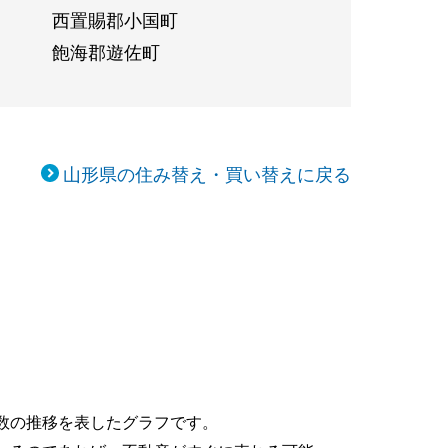
西置賜郡小国町
飽海郡遊佐町
山形県の住み替え・買い替えに戻る
数の推移を表したグラフです。