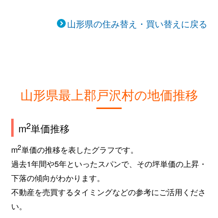
山形県の住み替え・買い替えに戻る
山形県最上郡戸沢村の地価推移
2
m
単価推移
2
m
単価の推移を表したグラフです。
過去1年間や5年といったスパンで、その坪単価の上昇・
下落の傾向がわかります。
不動産を売買するタイミングなどの参考にご活用くださ
い。