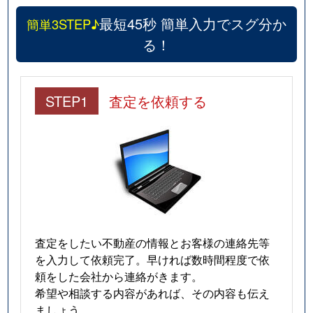
最短45秒 簡単入力でスグ分か
簡単3STEP♪
る！
STEP1
査定を依頼する
査定をしたい不動産の情報とお客様の連絡先等
を入力して依頼完了。早ければ数時間程度で依
頼をした会社から連絡がきます。
希望や相談する内容があれば、その内容も伝え
ましょう。