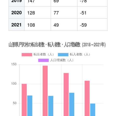
2019
147
69
-78
2020
128
77
-51
2021
108
49
-59