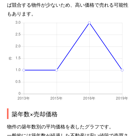
ば競合する物件が少ないため、高い価格で売れる可能性
もあります。
築年数×売却価格
物件の築年数別の平均価格を表したグラフです。
一般的には築年数が経過した不動産は安い値段で売買さ