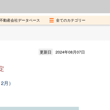
よくある質問
加盟店募集中
不動産会社データベース
更新日
2024年08月07日
定
12月）