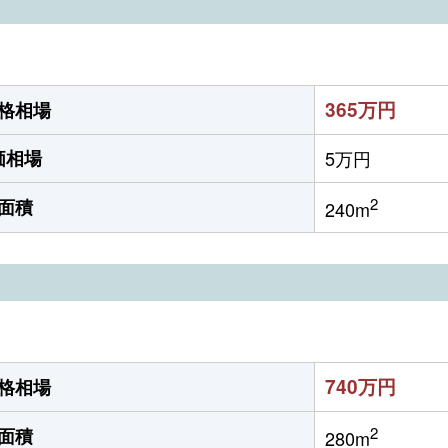
365万円
格相場
価相場
5万円
2
面積
240m
740万円
格相場
2
面積
280m