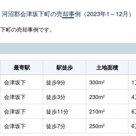
河沼郡会津坂下町の売却事例（2023年1～12月）
津坂下町の売却事例です。
最寄駅
駅徒歩
土地面積
会津坂下
徒歩9分
300m²
会津坂下
徒歩3分
230m²
会津坂下
徒歩11分
210m²
会津坂下
徒歩7分
250m²