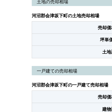
土地の売却相場
河沼郡会津坂下町の土地売却相場
売却価
坪単
土地
一戸建ての売却相場
河沼郡会津坂下町の一戸建て売却相場
売却価
建物