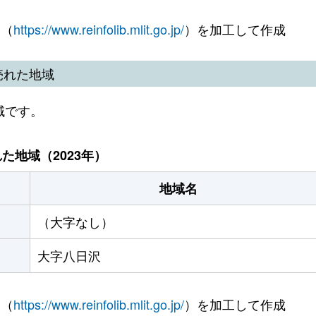
 （
https://www.reinfolib.mlit.go.jp/
）を加工して作成
売れた地域
域です。
地域（2023年）
地域名
（大字なし）
大字八日沢
 （
https://www.reinfolib.mlit.go.jp/
）を加工して作成