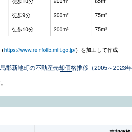
徒歩10分
200m²
65m²
徒歩9分
200m²
75m²
徒歩10分
200m²
75m²
（
https://www.reinfolib.mlit.go.jp/
）を加工して作成
馬郡新地町の不動産売却価格推移（2005～2023
す。
売却価格