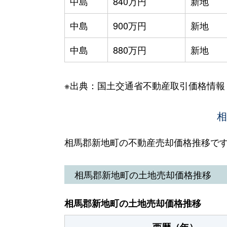
中島
840万円
新地
中島
900万円
新地
中島
880万円
新地
※出典：国土交通省不動産取引価格情報
相
相馬郡新地町の不動産売却価格推移で
相馬郡新地町の土地売却価格推移
相馬郡新地町の土地売却価格推移
西暦（年）