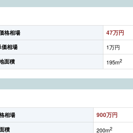
47万円
価格相場
単価相場
1万円
2
地面積
195m
900万円
格相場
2
面積
200m