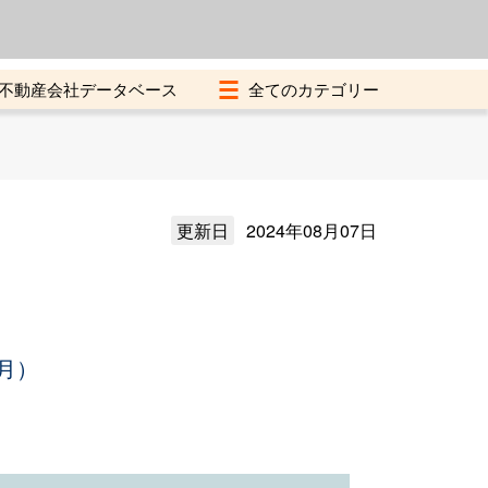
よくある質問
加盟店募集中
不動産会社データベース
更新日
2024年08月07日
月）