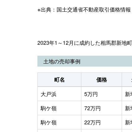
※出典：国土交通省不動産取引価格情報
2023年1～12月に成約した相馬郡新
土地の売却事例
町名
価格
大戸浜
5万円
新
駒ケ嶺
72万円
新
駒ケ嶺
22万円
新