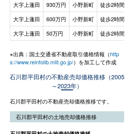
大字上蓬田
930万円
小野新町
徒歩2時間
大字上蓬田
600万円
小野新町
徒歩2時間
大字上蓬田
50万円
小野新町
徒歩2時間
※出典：国土交通省不動産取引価格情報（
http
s://www.reinfolib.mlit.go.jp/
）を加工して作成
石川郡平田村の不動産売却価格推移（2005
～2023年）
石川郡平田村の不動産売却価格推移です。
石川郡平田村の土地売却価格推移
石川郡平田村の土地売却価格推移