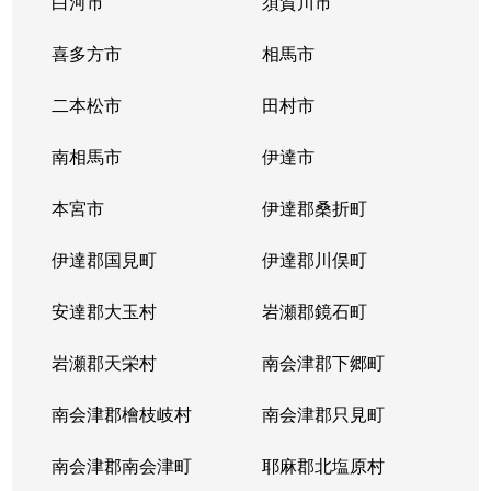
白河市
須賀川市
喜多方市
相馬市
二本松市
田村市
南相馬市
伊達市
本宮市
伊達郡桑折町
伊達郡国見町
伊達郡川俣町
安達郡大玉村
岩瀬郡鏡石町
岩瀬郡天栄村
南会津郡下郷町
南会津郡檜枝岐村
南会津郡只見町
南会津郡南会津町
耶麻郡北塩原村