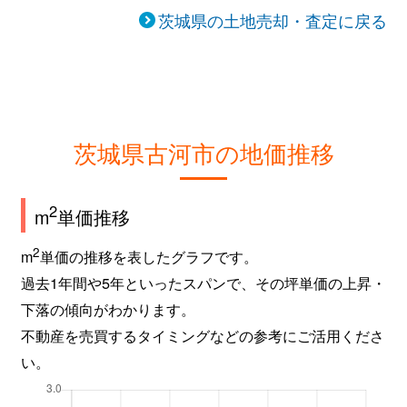
谷貝
100万円
古河
徒歩2時間
茨城県の土地売却・査定に戻る
横山町
530万円
古河
徒歩11分
茨城県古河市の地価推移
2
m
単価推移
2
m
単価の推移を表したグラフです。
過去1年間や5年といったスパンで、その坪単価の上昇・
下落の傾向がわかります。
不動産を売買するタイミングなどの参考にご活用くださ
い。