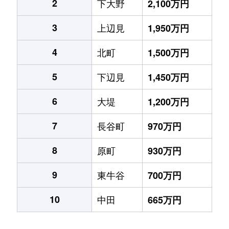
2
下大野
2,100万円
3
上辺見
1,950万円
4
北町
1,500万円
5
下辺見
1,450万円
6
大堤
1,200万円
7
長谷町
970万円
8
原町
930万円
9
東牛谷
700万円
10
中田
665万円