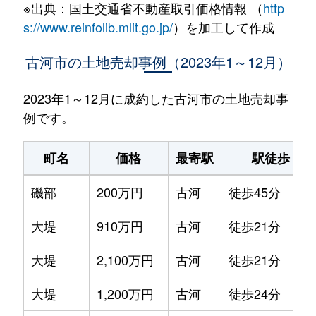
※出典：国土交通省不動産取引価格情報 （
http
s://www.reinfolib.mlit.go.jp/
）を加工して作成
古河市の土地売却事例（2023年1～12月）
2023年1～12月に成約した古河市の土地売却事
例です。
町名
価格
最寄駅
駅徒歩
磯部
200万円
古河
徒歩45分
大堤
910万円
古河
徒歩21分
大堤
2,100万円
古河
徒歩21分
大堤
1,200万円
古河
徒歩24分