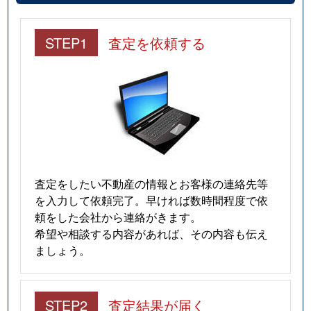
STEP1
査定を依頼する
査定をしたい不動産の情報とお客様の連絡先等
を入力して依頼完了。早ければ数時間程度で依
頼をした会社から連絡がきます。
希望や相談する内容があれば、その内容も伝え
ましょう。
STEP2
査定結果が届く