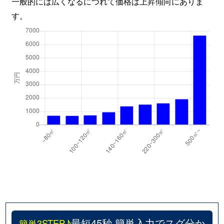
一般的には広くなるにつれて価格は上昇傾向にありま
す。
最短45秒 簡単入力でスグ分か
簡単3STEP♪