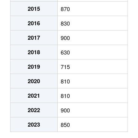
2015
870
米ノ井
170万円
稲戸井
徒歩5分
2016
830
米ノ井
1,700万円
稲戸井
徒歩9分
2017
900
米ノ井
150万円
稲戸井
徒歩5分
2018
630
桜が丘
680万円
藤代
徒歩29分
2019
715
桜が丘
500万円
藤代
徒歩45分
2020
810
桜が丘
500万円
藤代
徒歩45分
2021
810
桜が丘
510万円
藤代
徒歩45分
2022
900
山王
220万円
藤代
徒歩1時間15
2023
850
紫水
640万円
藤代
徒歩45分