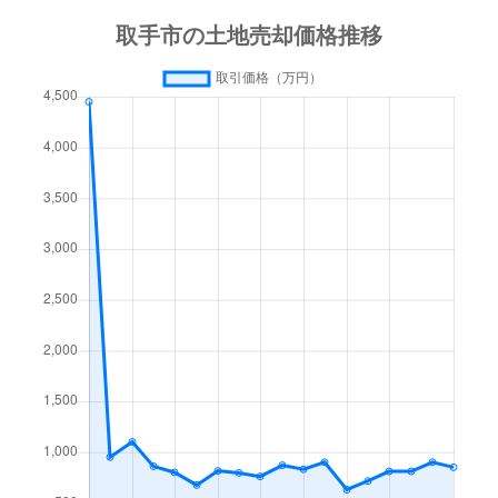
紫水
780万円
藤代
徒歩45分
紫水
210万円
藤代
徒歩45分
紫水
670万円
藤代
徒歩45分
下高井
620万円
ゆめみ野
徒歩10分
下高井
420万円
ゆめみ野
徒歩10分
下高井
380万円
ゆめみ野
徒歩11分
下高井
1,200万円
ゆめみ野
徒歩10分
新取手
590万円
新取手
徒歩11分
新取手
430万円
新取手
徒歩14分