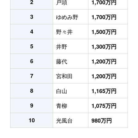
2
戸頭
1,700万円
3
ゆめみ野
1,700万円
4
野々井
1,500万円
5
井野
1,300万円
6
藤代
1,200万円
7
宮和田
1,200万円
8
白山
1,165万円
9
青柳
1,075万円
10
光風台
980万円