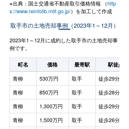
※出典：国土交通省不動産取引価格情報 （
http
s://www.reinfolib.mlit.go.jp/
）を加工して作成
取手市の土地売却事例（2023年1～12月）
2023年1～12月に成約した取手市の土地売却事
例です。
町名
価格
最寄駅
駅徒歩
青柳
530万円
取手
徒歩29分
青柳
850万円
取手
徒歩28分
青柳
1,300万円
取手
徒歩29分
青柳
1,500万円
取手
徒歩26分