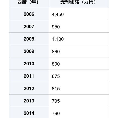
井野
1,800万円
取手
徒歩13分
西暦（年）
売却価格（万円）
井野
1,300万円
取手
徒歩10分
2006
4,450
井野
1,000万円
取手
徒歩45分
2007
950
小文間
180万円
取手
徒歩1時間15
2008
1,100
片町
350万円
藤代
徒歩5分
2009
860
上高井
170万円
稲戸井
徒歩8分
2010
800
2011
675
椚木
250万円
藤代
徒歩20分
2012
815
椚木
230万円
藤代
徒歩25分
2013
795
椚木
340万円
藤代
徒歩26分
2014
760
光風台
980万円
藤代
徒歩45分