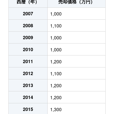
今鹿島
900万円
研究学園
西暦（年）
売却価格（万円）
今鹿島
1,300万円
研究学園
2007
1,000
今鹿島
1,600万円
研究学園
2008
1,100
今鹿島
350万円
研究学園
2009
1,000
梅園
2,400万円
つくば
2010
1,000
榎戸
1,400万円
みどりの
2011
1,200
2012
1,100
榎戸
1,400万円
みどりの
2013
1,200
大曽根
750万円
研究学園
2014
1,200
大曽根
200万円
研究学園
2015
1,300
大曽根
3,900万円
研究学園