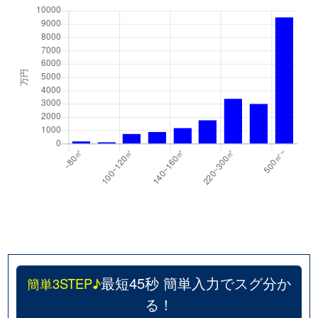
島名
4,600万円
万博記念公園(茨城)
島名
2,800万円
万博記念公園(茨城)
島名
15,000万円
万博記念公園(茨城)
島名
1,300万円
万博記念公園(茨城)
下河原崎
100万円
万博記念公園(茨城)
下河原崎
4,200万円
万博記念公園(茨城)
下河原崎
1,900万円
万博記念公園(茨城)
下河原崎
2,300万円
万博記念公園(茨城)
最短45秒 簡単入力でスグ分か
簡単3STEP♪
下別府
38万円
万博記念公園(茨城)
る！