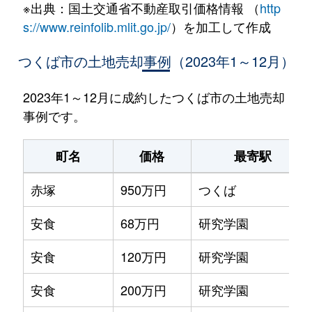
※出典：国土交通省不動産取引価格情報 （
http
s://www.reinfolib.mlit.go.jp/
）を加工して作成
つくば市の土地売却事例（2023年1～12月）
2023年1～12月に成約したつくば市の土地売却
事例です。
町名
価格
最寄駅
赤塚
950万円
つくば
安食
68万円
研究学園
安食
120万円
研究学園
安食
200万円
研究学園