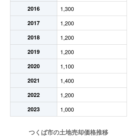
2016
1,300
小茎
390万円
牛久
2017
1,200
長高野
53万円
研究学園
2018
1,200
小田
46万円
つくば
2019
1,200
小野崎
3,000万円
つくば
2020
1,100
小野崎
9,700万円
つくば
2021
1,400
小野崎
3,000万円
つくば
2022
1,200
小野崎
1,700万円
つくば
2023
1,000
小野崎
980万円
つくば
小野崎
1,300万円
つくば