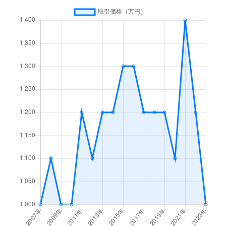
学園の森
5,000万円
研究学園
学園の森
15,000万円
研究学園
学園の森
4,100万円
つくば
梶内
70万円
荒川沖
梶内
420万円
荒川沖
梶内
400万円
荒川沖
鹿島台
860万円
つくば
春日
9,100万円
つくば
春日
16,000万円
つくば