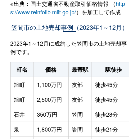
※出典：国土交通省不動産取引価格情報 （
http
s://www.reinfolib.mlit.go.jp/
）を加工して作成
笠間市の土地売却事例（2023年1～12月）
2023年1～12月に成約した笠間市の土地売却事
例です。
町名
価格
最寄駅
駅徒歩
旭町
1,100万円
友部
徒歩45分
旭町
2,500万円
友部
徒歩45分
石井
350万円
笠間
徒歩28分
泉
1,800万円
岩間
徒歩21分