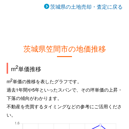
茨城県の土地売却・査定に戻る
茨城県笠間市の地価推移
2
m
単価推移
2
m
単価の推移を表したグラフです。
過去1年間や5年といったスパンで、その坪単価の上昇・
下落の傾向がわかります。
不動産を売買するタイミングなどの参考にご活用くださ
い。