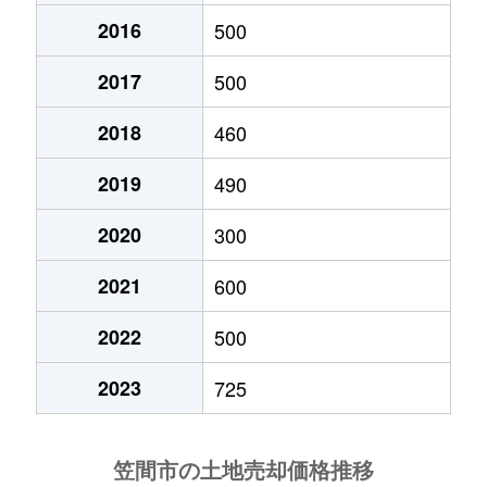
2016
500
平町
10,000万円
友部
徒歩28分
2017
500
箱田
120万円
笠間
徒歩45分
2018
460
橋爪
74万円
宍戸
徒歩12分
2019
490
東平
2,000万円
友部
徒歩11分
2020
300
日草場
3,000万円
笠間
徒歩1時間15分
2021
600
南友部
550万円
友部
徒歩4分
2022
500
南友部
700万円
友部
徒歩9分
2023
725
本戸
3万円
福原
徒歩45分
八雲
2,900万円
友部
徒歩6分