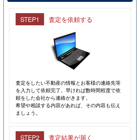
STEP1
査定を依頼する
査定をしたい不動産の情報とお客様の連絡先等
を入力して依頼完了。早ければ数時間程度で依
頼をした会社から連絡がきます。
希望や相談する内容があれば、その内容も伝え
ましょう。
STEP2
査定結果が届く