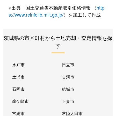
※出典：国土交通省不動産取引価格情報 （
http
s://www.reinfolib.mlit.go.jp/
）を加工して作成
茨城県の市区町村から土地売却・査定情報を探
す
水戸市
日立市
土浦市
古河市
石岡市
結城市
龍ケ崎市
下妻市
常総市
常陸太田市