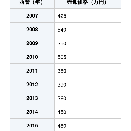
鯉淵
50万円
友部
徒歩45分
西暦（年）
売却価格（万円）
鯉淵
1,300万円
友部
徒歩45分
2007
425
鯉淵
1,600万円
友部
徒歩45分
2008
540
鴻巣
250万円
友部
徒歩16分
2009
350
下郷
800万円
岩間
徒歩8分
2010
505
住吉
2,300万円
友部
徒歩45分
2011
380
2012
390
住吉
600万円
友部
徒歩1時間15分
2013
360
住吉
430万円
友部
徒歩1時間15分
2014
450
平町
1,200万円
赤塚
徒歩21分
2015
480
平町
4,600万円
友部
徒歩25分