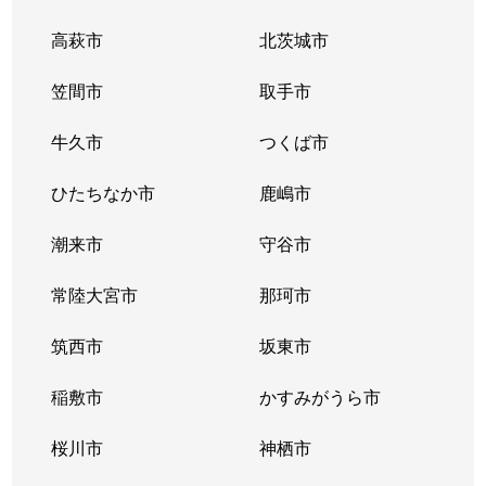
高萩市
北茨城市
笠間市
取手市
牛久市
つくば市
ひたちなか市
鹿嶋市
潮来市
守谷市
常陸大宮市
那珂市
筑西市
坂東市
稲敷市
かすみがうら市
桜川市
神栖市