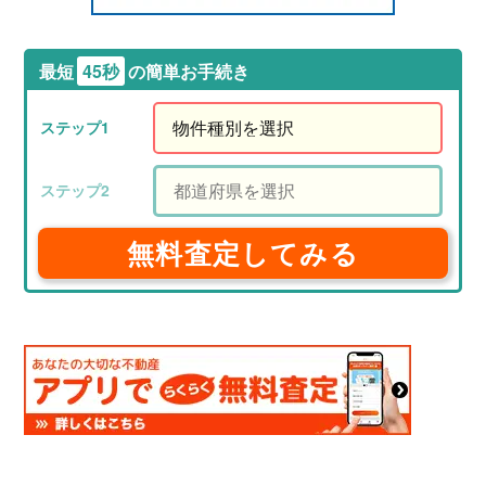
最短
45秒
の簡単お手続き
無料査定してみる