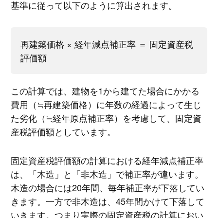
基準に従って以下のように算出されます。
再建築価格 × 経年減点補正率 ＝ 固定資産税
評価額
この計算では、建物を1から建てた場合にかかる
費用（≒再建築価格）に年数の経過によって生じ
た劣化（≒経年原点補正率）を考慮して、固定資
産税評価額としています。
固定資産税評価額の計算における経年減点補正率
は、「木造」と「非木造」で補正率が違います。
木造の場合には20年間、毎年補正率が下落してい
きます。一方で非木造は、45年間かけて下落して
いきます。つまり実際の固定資産税の計算におい