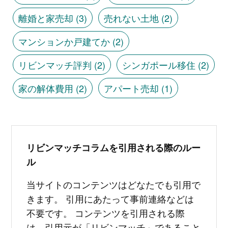
離婚と家売却
(3)
売れない土地
(2)
マンションか戸建てか
(2)
リビンマッチ評判
(2)
シンガポール移住
(2)
家の解体費用
(2)
アパート売却
(1)
リビンマッチコラムを引用される際のルー
ル
当サイトのコンテンツはどなたでも引用で
きます。 引用にあたって事前連絡などは
不要です。 コンテンツを引用される際
は、引用元が「リビンマッチ」であること