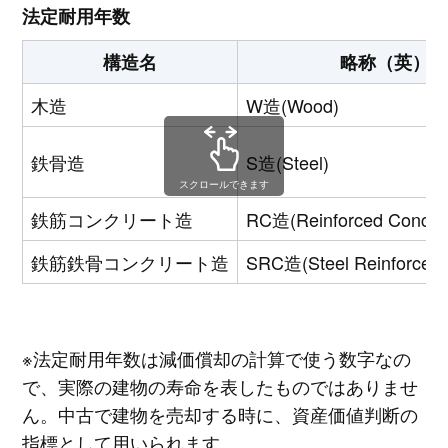
法定耐用年数
構造名
略称（英）
木造
W造(Wood)
鉄骨造
S造(Steel)
スクロールできます
鉄筋コンクリート造
RC造(Reinforced Concre
鉄筋鉄骨コンクリート造
SRC造(Steel Reinforced 
※法定耐用年数は減価償却の計算で使う数字なの
で、実際の建物の寿命を表したものではありませ
ん。中古で建物を売却する時に、資産価値判断の
指標として用いられます。