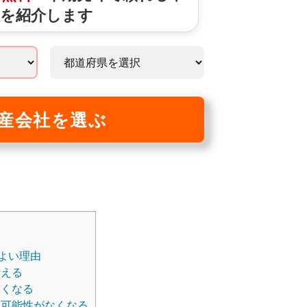
社を紹介します
産会社を選ぶ
よい理由
使える
なくなる
可能性がなくなる