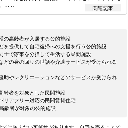
、……
介護の高齢者が入居する公的施設
などを提供して自宅復帰への支援を行う公的施設
者同士で家事を分担して生活する民間施設
レなどの身の回りの世話や介助サービスが受けられる
の援助やレクリエーションなどのサービスが受けられ
る高齢者を対象とした民間施設
るバリアフリー対応の民間賃貸住宅
の高齢者が対象の公的施設
けでは賄えない可能性があります。自宅を売ることで、