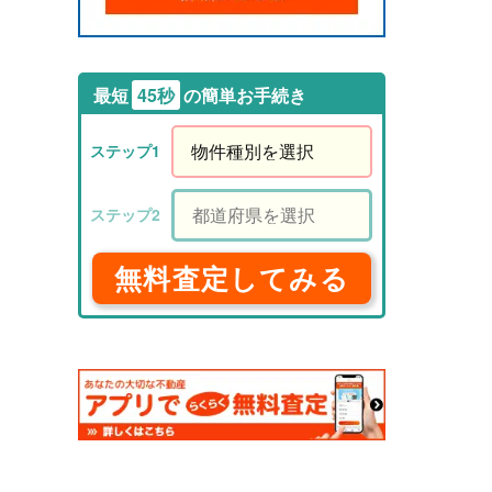
最短
45秒
の簡単お手続き
無料査定してみる