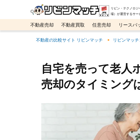
リビン・テクノロジ
場）が運営するサー
不動産売却
不動産買取
任意売却
リースバ
メタ住宅展示場
ベスト不動産カンパニー
オン
不動産の比較サイト リビンマッチ
リビンマッチ
自宅を売って老人
売却のタイミング