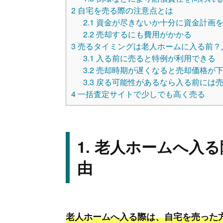
2
自宅を売る際の注意点とは
2.1
資金が尽きないか十分に資金計画
2.2
売却するにも費用がかかる
3
売るタイミングは老人ホームに入る前？
3.1
入る前に売ると特例が利用できる
3.2
売却時期が遅くなると売却価格が
3.3
戻る可能性があるなら入る前には
4
一括査定サイトで少しでも高く売る
老人ホームへ入る
由
老人ホームへ入る際は、自宅を売った