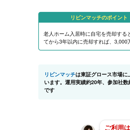
リビンマッチのポイント
老人ホーム入居時に自宅を売却する
てから3年以内に売却すれば、3,0
リビンマッチ
は東証グロース市場に
います。運用実績約20年、参加社数
です
ご利用