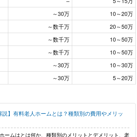
–
5～15万
～30万
10～20万
～数千万
20～50万
～数千万
10～50万
～数千万
10～50万
～30万
10～30万
～30万
5～20万
解説】有料老人ホームとは？種類別の費用やメリッ
ホームはとは何か、種類別のメリットとデメリット、老