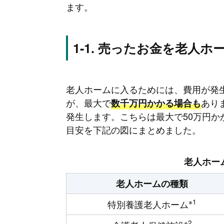
ます。
売ったお金を老人ホ
老人ホームに入るためには、費用が発
が、最大で
あり
数千万円かかる場合も
発生します。こちらは最大で50万円
目安を下記の図にまとめました。
老人ホー
老人ホームの種類
※1
特別養護老人ホーム
※2