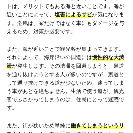
トは、メリットでもある海と近いことです。海が
近いことによって、
が気になりま
塩害によるサビ
す。潮風は、家だけではなく車にもダメージを与
えるため、対策が必要です。
また、海が近いことで観光客が集まってきます。
それによって、海岸沿いの国道には
慢性的な大渋
が発生します。その渋滞を回避しようと、裏道
滞
を通り抜けようとする人が多いのですが、裏道と
して通り抜けできる道が少ないため、迷ってしま
う車があとを絶ちません。生活で使う道が、観光
客でふさがってしまうのは、住民にとって迷惑で
す。
また、街が狭いため単純に
飽きてしまうというリ