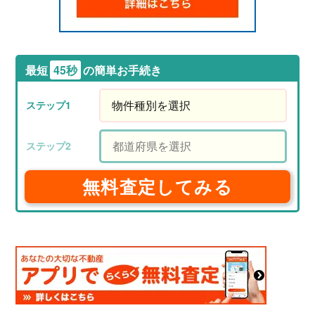
最短
45秒
の簡単お手続き
無料査定してみる