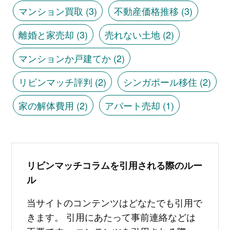
マンション買取
(3)
不動産価格推移
(3)
離婚と家売却
(3)
売れない土地
(2)
マンションか戸建てか
(2)
リビンマッチ評判
(2)
シンガポール移住
(2)
家の解体費用
(2)
アパート売却
(1)
リビンマッチコラムを引用される際のルー
ル
当サイトのコンテンツはどなたでも引用で
きます。 引用にあたって事前連絡などは