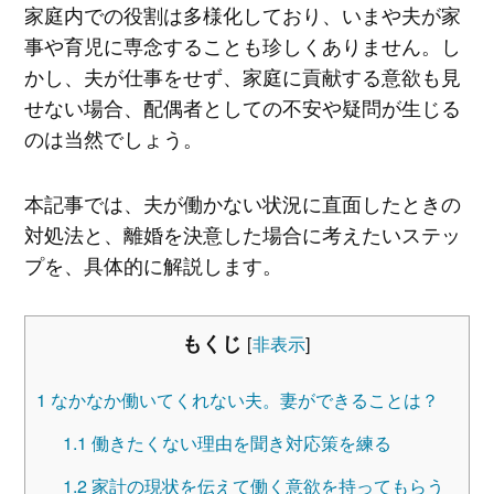
家庭内での役割は多様化しており、いまや夫が家
事や育児に専念することも珍しくありません。し
かし、夫が仕事をせず、家庭に貢献する意欲も見
せない場合、配偶者としての不安や疑問が生じる
のは当然でしょう。
本記事では、夫が働かない状況に直面したときの
対処法と、離婚を決意した場合に考えたいステッ
プを、具体的に解説します。
もくじ
[
非表示
]
1
なかなか働いてくれない夫。妻ができることは？
1.1
働きたくない理由を聞き対応策を練る
1.2
家計の現状を伝えて働く意欲を持ってもらう