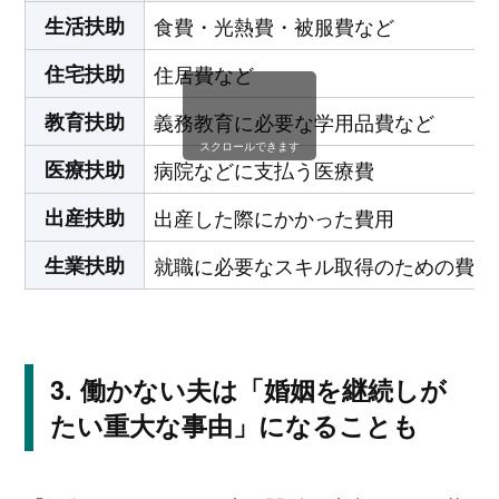
生活扶助
食費・光熱費・被服費など
住宅扶助
住居費など
教育扶助
義務教育に必要な学用品費など
スクロールできます
医療扶助
病院などに支払う医療費
出産扶助
出産した際にかかった費用
生業扶助
就職に必要なスキル取得のための費用
働かない夫は「婚姻を継続しが
たい重大な事由」になることも