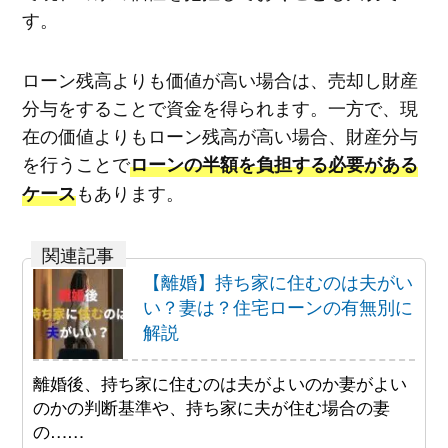
す。
ローン残高よりも価値が高い場合は、売却し財産
分与をすることで資金を得られます。一方で、現
在の価値よりもローン残高が高い場合、財産分与
を行うことで
ローンの半額を負担する必要がある
もあります。
ケース
【離婚】持ち家に住むのは夫がい
い？妻は？住宅ローンの有無別に
解説
離婚後、持ち家に住むのは夫がよいのか妻がよい
のかの判断基準や、持ち家に夫が住む場合の妻
の……