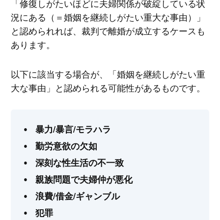
「修復しがたいほどに夫婦関係が破綻している状
況にある（＝婚姻を継続しがたい重大な事由）」
と認められれば、裁判で離婚が成立するケースも
あります。
以下に該当する場合が、「婚姻を継続しがたい重
大な事由」と認められる可能性があるものです。
暴力/暴言/モラハラ
勤労意欲の欠如
深刻な性生活の不一致
親族問題で夫婦仲が悪化
浪費/借金/ギャンブル
犯罪