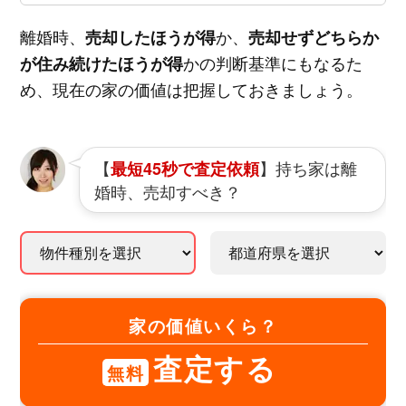
離婚時、
か、
売却したほうが得
売却せずどちらか
かの判断基準にもなるた
が住み続けたほうが得
め、現在の家の価値は把握しておきましょう。
【
】持ち家は離
最短45秒で査定依頼
婚時、売却すべき？
家の価値いくら？
査定する
無料