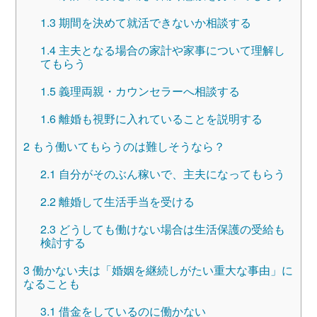
1.3
期間を決めて就活できないか相談する
1.4
主夫となる場合の家計や家事について理解し
てもらう
1.5
義理両親・カウンセラーへ相談する
1.6
離婚も視野に入れていることを説明する
2
もう働いてもらうのは難しそうなら？
2.1
自分がそのぶん稼いで、主夫になってもらう
2.2
離婚して生活手当を受ける
2.3
どうしても働けない場合は生活保護の受給も
検討する
3
働かない夫は「婚姻を継続しがたい重大な事由」に
なることも
3.1
借金をしているのに働かない