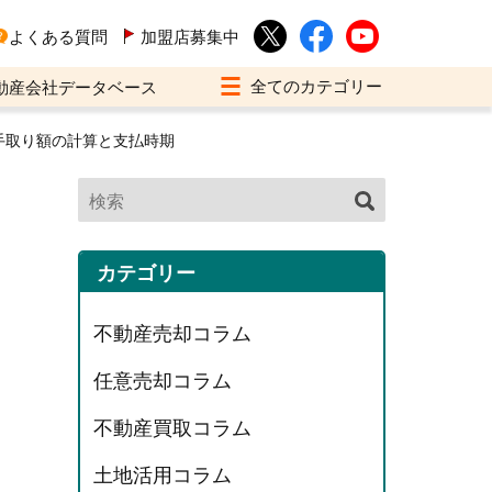
よくある質問
加盟店募集中
動産会社データベース
手取り額の計算と支払時期
カテゴリー
不動産売却コラム
任意売却コラム
不動産買取コラム
土地活用コラム