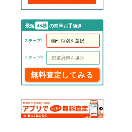
最短
45秒
の簡単お手続き
無料査定してみる