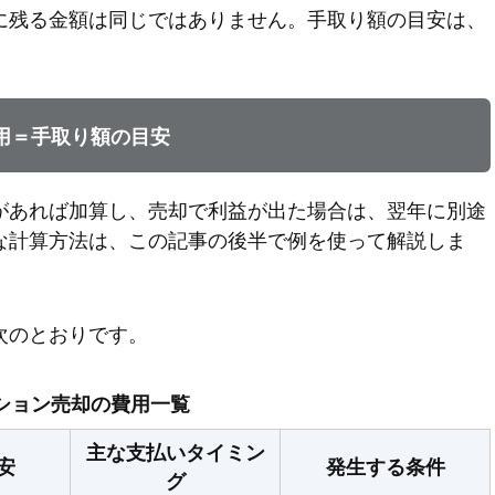
に残る金額は同じではありません。手取り額の目安は、
用＝手取り額の目安
があれば加算し、売却で利益が出た場合は、翌年に別途
な計算方法は、この記事の後半で例を使って解説しま
次のとおりです。
ション売却の費用一覧
主な支払いタイミン
安
発生する条件
グ