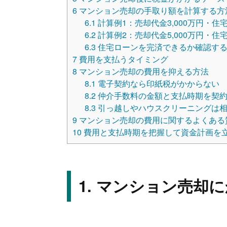
6
マンション売却の手取り額を計算する方
6.1
計算例1：売却代金3,000万円・住宅
6.2
計算例2：売却代金5,000万円・
6.3
住宅ローンを完済できるか確認す
7
費用を支払うタイミング
8
マンション売却の費用を抑える方法
8.1
電子契約なら印紙税がかからない
8.2
仲介手数料の金額と支払時期を契約
8.3
引っ越しやハウスクリーニングは相
9
マンション売却の費用に関するよくある
10
費用と支払時期を把握して資金計画を
マンション売却に