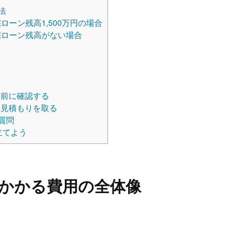
法
ローン残高1,500万円の場合
住宅ローン残高がない場合
る
前に確認する
見積もりを取る
質問
立てよう
かかる費用の全体像