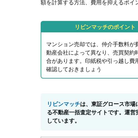
額を計算する方法、費用を抑えるポイ
リビンマッチのポイント
マンション売却では、仲介手数料が
動産会社によって異なり、売買契約
合があります。印紙税や引っ越し費
確認しておきましょう
リビンマッチ
は、東証グロース市場
る不動産一括査定サイトです。運営実
しています。