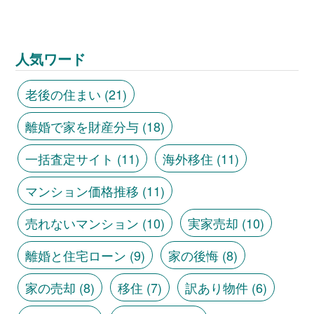
人気ワード
老後の住まい
(21)
離婚で家を財産分与
(18)
一括査定サイト
(11)
海外移住
(11)
マンション価格推移
(11)
売れないマンション
(10)
実家売却
(10)
離婚と住宅ローン
(9)
家の後悔
(8)
家の売却
(8)
移住
(7)
訳あり物件
(6)