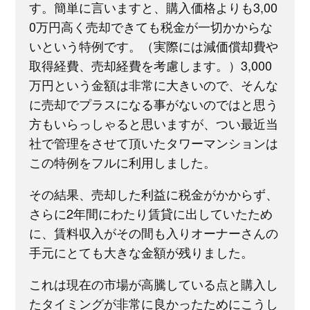
す。簡単に言いますと、購入価格よりも3,00
0万円高く売却できても税金が一切かからな
いという特例です。（実際には減価償却費や
取得経費、売却経費を考慮します。）3,000
万円という金額は非常に大きいので、そんな
に売却でプラスになる事がないのではと思う
方もいらっしゃると思いますが、つい最近当
社で管理をさせて頂いたタワーマンションは
この特例をフルに利用しました。
その結果、売却した利益に税金がかからず、
さらに2年間にわたり賃貸に出していたため
に、賃料収入がその間も入りオーナーさんの
手元にとても大きな金額が残りました。
これは現在の市場が高騰している点と購入し
たタイミングが非常に良かったためにこうし