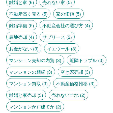
離婚と家
(6)
売れない家
(5)
不動産高く売る
(5)
家の価値
(5)
離婚準備
(5)
不動産会社の選び方
(4)
農地売却
(4)
サブリース
(3)
お金がない
(3)
イエウール
(3)
マンション売却の内覧
(3)
近隣トラブル
(3)
マンションの相続
(3)
空き家売却
(3)
マンション買取
(3)
不動産価格推移
(3)
離婚と家売却
(3)
売れない土地
(2)
マンションか戸建てか
(2)