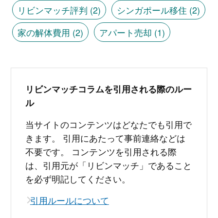
リビンマッチ評判
(2)
シンガポール移住
(2)
家の解体費用
(2)
アパート売却
(1)
リビンマッチコラムを引用される際のルー
ル
当サイトのコンテンツはどなたでも引用で
きます。 引用にあたって事前連絡などは
不要です。 コンテンツを引用される際
は、引用元が「リビンマッチ」であること
を必ず明記してください。
引用ルールについて