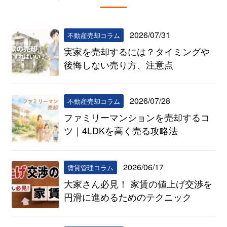
2026/07/31
不動産売却コラム
実家を売却するには？タイミングや
後悔しない売り方、注意点
2026/07/28
不動産売却コラム
ファミリーマンションを売却するコ
ツ｜4LDKを高く売る攻略法
2026/06/17
賃貸管理コラム
大家さん必見！ 家賃の値上げ交渉を
円滑に進めるためのテクニック