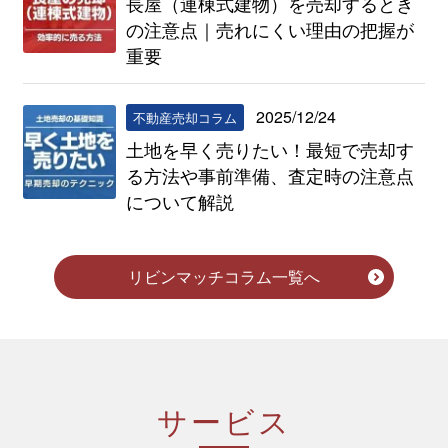
長屋（連棟式建物）を売却するとき
の注意点｜売れにくい理由の把握が
重要
2025/12/24
不動産売却コラム
土地を早く売りたい！最短で売却す
る方法や事前準備、査定時の注意点
について解説
リビンマッチコラム一覧へ
サービス