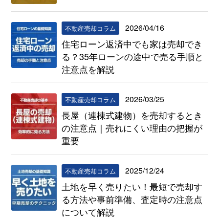
2026/04/16
不動産売却コラム
住宅ローン返済中でも家は売却でき
る？35年ローンの途中で売る手順と
注意点を解説
2026/03/25
不動産売却コラム
長屋（連棟式建物）を売却するとき
の注意点｜売れにくい理由の把握が
重要
2025/12/24
不動産売却コラム
土地を早く売りたい！最短で売却す
る方法や事前準備、査定時の注意点
について解説