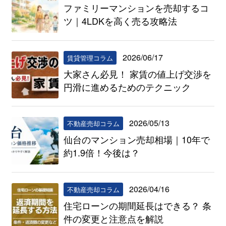
ファミリーマンションを売却するコ
ツ｜4LDKを高く売る攻略法
2026/06/17
賃貸管理コラム
大家さん必見！ 家賃の値上げ交渉を
円滑に進めるためのテクニック
2026/05/13
不動産売却コラム
仙台のマンション売却相場｜10年で
約1.9倍！今後は？
2026/04/16
不動産売却コラム
住宅ローンの期間延長はできる？ 条
件の変更と注意点を解説