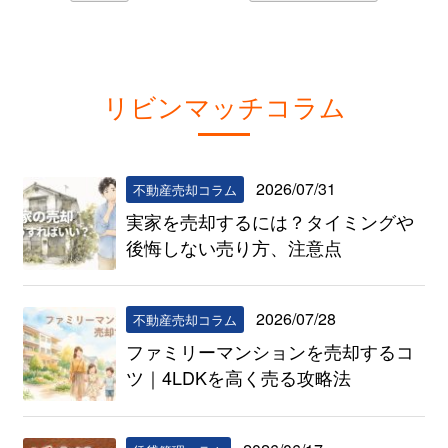
リビンマッチコラム
2026/07/31
不動産売却コラム
実家を売却するには？タイミングや
後悔しない売り方、注意点
2026/07/28
不動産売却コラム
ファミリーマンションを売却するコ
ツ｜4LDKを高く売る攻略法