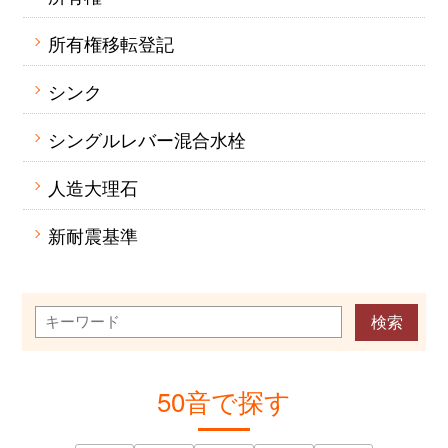
所有権移転登記
シンク
シングルレバー混合水栓
人造大理石
新耐震基準
50音で探す