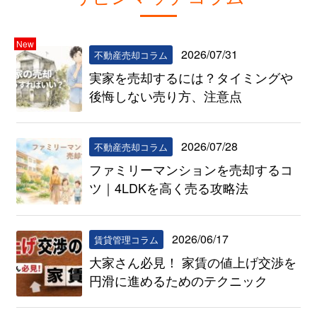
New
2026/07/31
不動産売却コラム
実家を売却するには？タイミングや
後悔しない売り方、注意点
2026/07/28
不動産売却コラム
ファミリーマンションを売却するコ
ツ｜4LDKを高く売る攻略法
2026/06/17
賃貸管理コラム
大家さん必見！ 家賃の値上げ交渉を
円滑に進めるためのテクニック