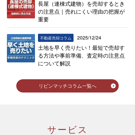
長屋（連棟式建物）を売却するとき
の注意点｜売れにくい理由の把握が
重要
2025/12/24
不動産売却コラム
土地を早く売りたい！最短で売却す
る方法や事前準備、査定時の注意点
について解説
リビンマッチコラム一覧へ
サービス