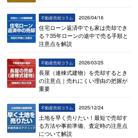
2026/04/16
不動産売却コラム
住宅ローン返済中でも家は売却でき
る？35年ローンの途中で売る手順と
注意点を解説
2026/03/25
不動産売却コラム
長屋（連棟式建物）を売却するとき
の注意点｜売れにくい理由の把握が
重要
2025/12/24
不動産売却コラム
土地を早く売りたい！最短で売却す
る方法や事前準備、査定時の注意点
について解説