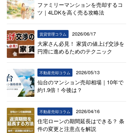
ファミリーマンションを売却するコ
ツ｜4LDKを高く売る攻略法
2026/06/17
賃貸管理コラム
大家さん必見！ 家賃の値上げ交渉を
円滑に進めるためのテクニック
2026/05/13
不動産売却コラム
仙台のマンション売却相場｜10年で
約1.9倍！今後は？
2026/04/16
不動産売却コラム
住宅ローンの期間延長はできる？ 条
件の変更と注意点を解説