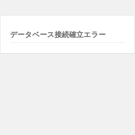
データベース接続確立エラー