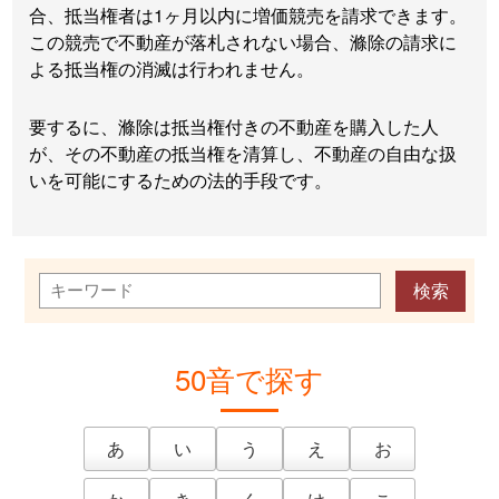
合、抵当権者は1ヶ月以内に増価競売を請求できます。
この競売で不動産が落札されない場合、滌除の請求に
よる抵当権の消滅は行われません。
要するに、滌除は抵当権付きの不動産を購入した人
が、その不動産の抵当権を清算し、不動産の自由な扱
いを可能にするための法的手段です。
50音で探す
あ
い
う
え
お