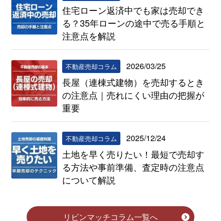
住宅ローン返済中でも家は売却でき
る？35年ローンの途中で売る手順と
注意点を解説
2026/03/25
不動産売却コラム
長屋（連棟式建物）を売却するとき
の注意点｜売れにくい理由の把握が
重要
2025/12/24
不動産売却コラム
土地を早く売りたい！最短で売却す
る方法や事前準備、査定時の注意点
について解説
リビンマッチコラム一覧へ