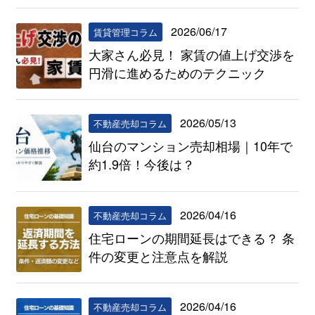
2026/06/17
賃貸管理コラム
大家さん必見！ 家賃の値上げ交渉を
円滑に進めるためのテクニック
2026/05/13
不動産売却コラム
仙台のマンション売却相場｜10年で
約1.9倍！今後は？
2026/04/16
不動産売却コラム
住宅ローンの期間延長はできる？ 条
件の変更と注意点を解説
2026/04/16
不動産売却コラム