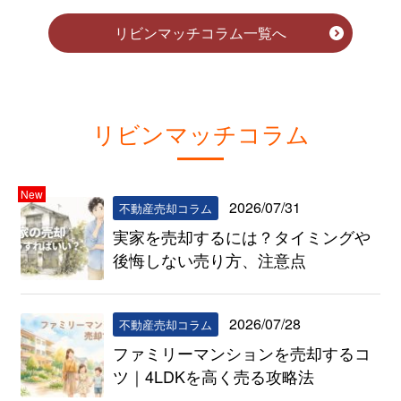
リビンマッチコラム一覧へ
リビンマッチコラム
New
2026/07/31
不動産売却コラム
実家を売却するには？タイミングや
後悔しない売り方、注意点
2026/07/28
不動産売却コラム
ファミリーマンションを売却するコ
ツ｜4LDKを高く売る攻略法