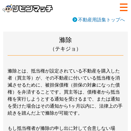
不動産用語集トップへ
滌除
（テキジョ）
滌除とは、抵当権が設定されている不動産を購入した
者（買主等）が、その不動産に付いている抵当権を消
滅させるために、被担保債権（担保の対象になった債
権）を弁済することです。買主等は、債権者から抵当
権を実行しようとする通知を受けるまで、または通知
を受けた場合はその通知から1ヶ月以内に、法律上の手
続きを踏んだ上で滌除が可能です。
もし抵当権者が滌除の申し出に対して合意しない場