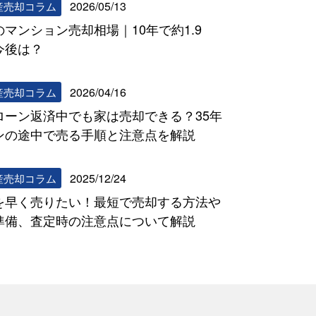
2026/05/13
産売却コラム
のマンション売却相場｜10年で約1.9
今後は？
2026/04/16
産売却コラム
ローン返済中でも家は売却できる？35年
ンの途中で売る手順と注意点を解説
2025/12/24
産売却コラム
を早く売りたい！最短で売却する方法や
準備、査定時の注意点について解説