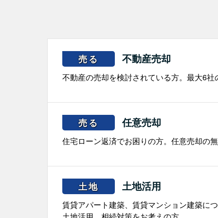
不動産売却
売る
不動産の売却を検討されている方。最大6社
任意売却
売る
住宅ローン返済でお困りの方。任意売却の無
土地活用
土地
賃貸アパート建築、賃貸マンション建築につ
土地活用、相続対策をお考えの方。