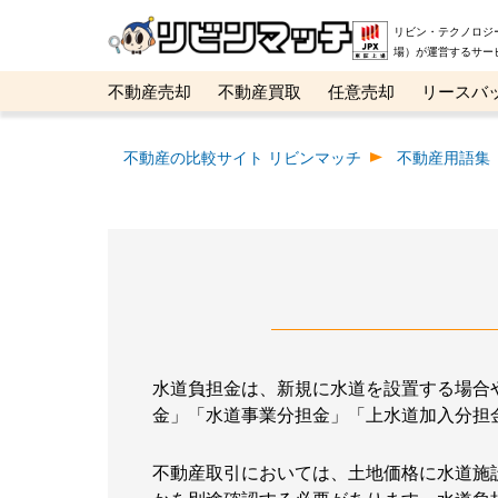
リビン・テクノロジ
場）が運営するサー
不動産売却
不動産買取
任意売却
リースバ
メタ住宅展示場
ベスト不動産カンパニー
オン
不動産の比較サイト リビンマッチ
不動産用語集
水道負担金は、新規に水道を設置する場合
金」「水道事業分担金」「上水道加入分担
不動産取引においては、土地価格に水道施