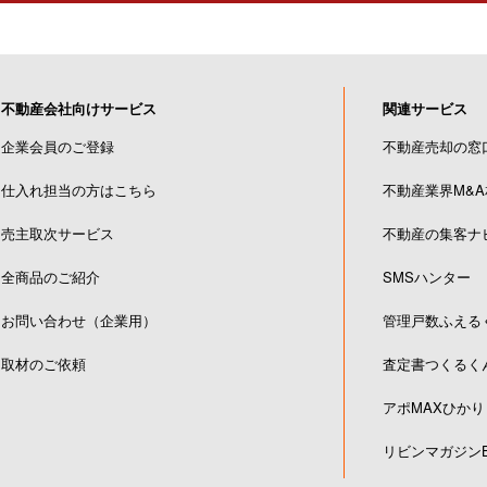
不動産会社向けサービス
関連サービス
企業会員のご登録
不動産売却の窓
仕入れ担当の方はこちら
不動産業界M&
売主取次サービス
不動産の集客ナ
全商品のご紹介
SMSハンター
お問い合わせ（企業用）
管理戸数ふえる
取材のご依頼
査定書つくるく
アポMAXひかり
リビンマガジンB