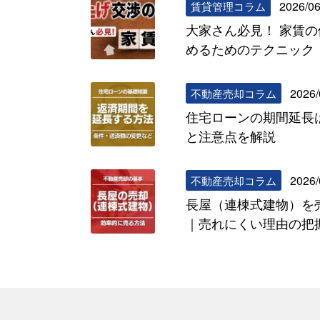
2026/06
賃貸管理コラム
大家さん必見！ 家賃
めるためのテクニック
2026/
不動産売却コラム
住宅ローンの期間延長
と注意点を解説
2026/
不動産売却コラム
長屋（連棟式建物）を
｜売れにくい理由の把