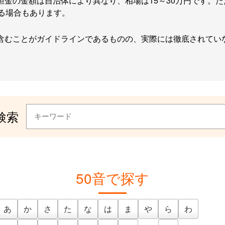
担金の金額は自治体により異なり、相場は15～30万円です。
る場合もあります。
含むことがガイドラインであるものの、実際には徹底されてい
検索
50音で探す
あ
か
さ
た
な
は
ま
や
ら
わ