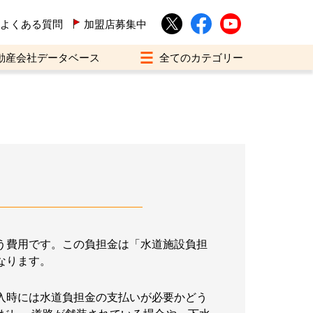
よくある質問
加盟店募集中
動産会社データベース
う費用です。この負担金は「水道施設負担
なります。
入時には水道負担金の支払いが必要かどう