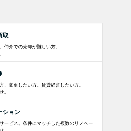
買取
。仲介での売却が難しい方。
。
理
方、変更したい方。賃貸経営したい方。
せ。
ーション
サービス。条件にマッチした複数のリノベー
せ。