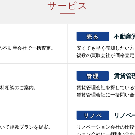
サービス
不動産
売る
の不動産会社で一括査定。
安くても早く売却したい方
複数の買取会社が価格査定
賃貸管
管理
料相談のご案内。
賃貸管理会社を探している
賃貸管理会社に一括問い合
リノベ
リノベ
いて複数プランを提案。
リノベーション会社の比較
ション会社に一括問い合わ