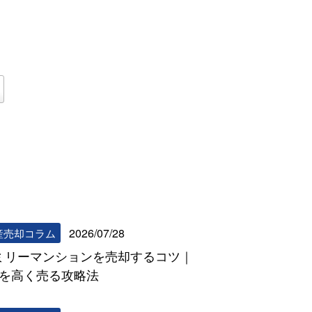
リビンマッチコラム一覧へ
2026/07/28
産売却コラム
ミリーマンションを売却するコツ｜
DKを高く売る攻略法