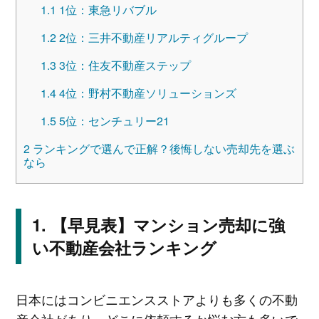
1.1
1位：東急リバブル
1.2
2位：三井不動産リアルティグループ
1.3
3位：住友不動産ステップ
1.4
4位：野村不動産ソリューションズ
1.5
5位：センチュリー21
2
ランキングで選んで正解？後悔しない売却先を選ぶ
なら
【早見表】マンション売却に強
い不動産会社ランキング
日本にはコンビニエンスストアよりも多くの不動
産会社があり、どこに依頼するか悩む方も多いで