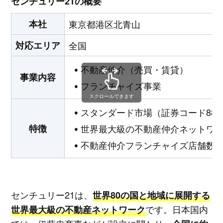
センチュリー21の概要
本社
東京都港区北青山
対応エリア
全国
不動産仲介（売買・賃貸）
事業内容
フランチャイズ事業
スクロールできます
スタンダード市場（証券コード889
特徴
世界最大級の不動産仲介ネットワ
不動産仲介フランチャイズ店舗数No
センチュリー21は、
世界80の国と地域に展開する
です。日本国内
世界最大級の不動産ネットワーク