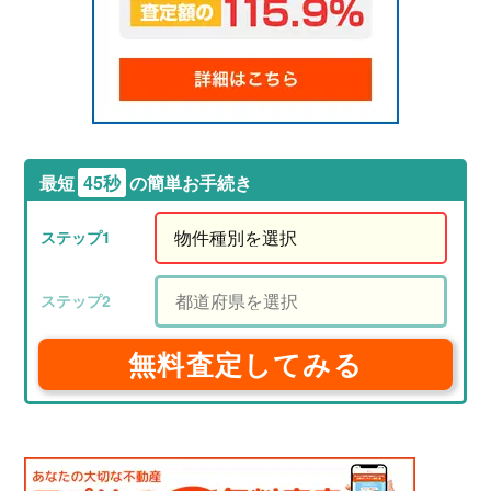
最短
45秒
の簡単お手続き
無料査定してみる