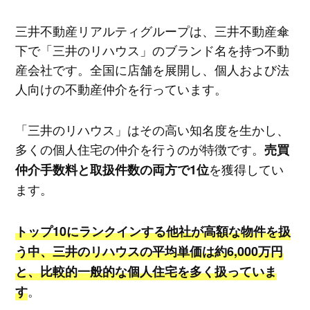
三井不動産リアルティグループは、三井不動産傘
下で「三井のリハウス」のブランド名を持つ不動
産会社です。全国に店舗を展開し、個人および法
人向けの不動産仲介を行っています。
「三井のリハウス」はその高い知名度を生かし、
多くの個人住宅の仲介を行うのが特徴です。
売買
を獲得してい
仲介手数料と取扱件数の両方で1位
ます。
トップ10にランクインする他社が高額な物件を扱
う中、三井のリハウスの平均単価は約6,000万円
と、比較的一般的な個人住宅を多く扱っていま
。
す