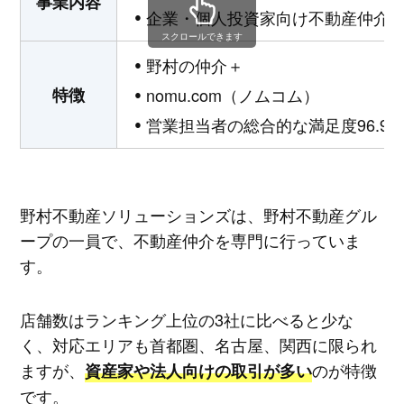
事業内容
企業・個人投資家向け不動産仲介
スクロールできます
野村の仲介＋
特徴
nomu.com（ノムコム）
営業担当者の総合的な満足度96.9%
野村不動産ソリューションズは、野村不動産グル
ープの一員で、不動産仲介を専門に行っていま
す。
店舗数はランキング上位の3社に比べると少な
く、対応エリアも首都圏、名古屋、関西に限られ
ますが、
のが特徴
資産家や法人向けの取引が多い
です。