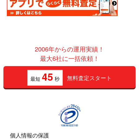
2006年からの運用実績！
最大6社に一括依頼！
45
無料査定スタート
最短
秒
個人情報の保護