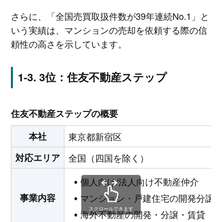
さらに、「全国売買取扱件数が39年連続No.1」と
いう実績は、マンションの売却を依頼する際の信
頼性の高さを示しています。
3位：住友不動産ステップ
住友不動産ステップの概要
本社
東京都新宿区
対応エリア
全国（四国を除く）
個人向け/法人向け不動産仲介
事業内容
マンション・戸建住宅の開発分譲
スクロールできます
海外不動産の開発・分譲・賃貸