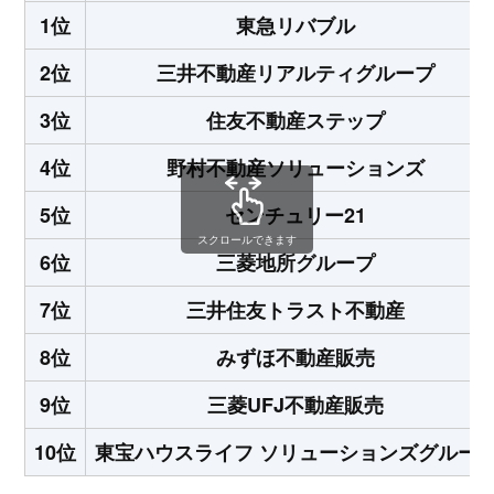
1位
東急リバブル
2位
三井不動産リアルティグループ
3位
住友不動産ステップ
4位
野村不動産ソリューションズ
5位
センチュリー21
スクロールできます
6位
三菱地所グループ
7位
三井住友トラスト不動産
8位
みずほ不動産販売
9位
三菱UFJ不動産販売
10位
東宝ハウスライフ ソリューションズグルー