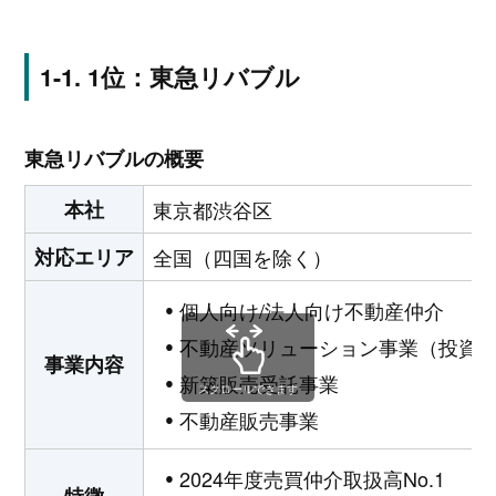
1位：東急リバブル
東急リバブルの概要
本社
東京都渋谷区
対応エリア
全国（四国を除く）
個人向け/法人向け不動産仲介
不動産ソリューション事業（投資
事業内容
新築販売受託事業
スクロールできます
不動産販売事業
2024年度売買仲介取扱高No.1
特徴