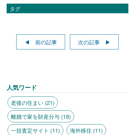
タグ
◀ 前の記事
次の記事 ▶
人気ワード
老後の住まい
(21)
離婚で家を財産分与
(18)
一括査定サイト
(11)
海外移住
(11)