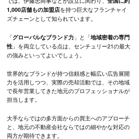
では、伊藤忠商事などが設立に関わり、
全国に約
を持つ巨大なフランチャイ
1,000店舗もの加盟店
ズチェーンとして知られています。
「
」と「
グローバルなブランド力
地域密着の専門
」を両立している点は、センチュリー21の最大
性
の強みといってよいでしょう。
世界的なブランドが持つ信頼感と幅広い広告展開
力を活用しつつ、実際の売却活動では、その地域
で長年営業してきた地元のプロフェッショナルが
担当します。
大手ならではの多方面からの買主へのアプローチ
と、地元の不動産会社ならではの細やかな対応の
両方が期待できます。