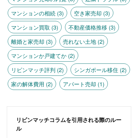
マンションの相続
(3)
空き家売却
(3)
マンション買取
(3)
不動産価格推移
(3)
離婚と家売却
(3)
売れない土地
(2)
マンションか戸建てか
(2)
リビンマッチ評判
(2)
シンガポール移住
(2)
家の解体費用
(2)
アパート売却
(1)
リビンマッチコラムを引用される際のルー
ル