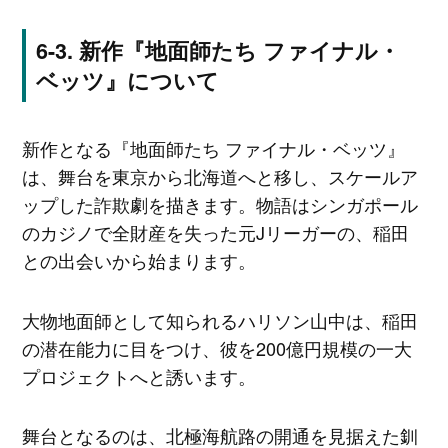
新作『地面師たち ファイナル・
ベッツ』について
新作となる『地面師たち ファイナル・ベッツ』
は、舞台を東京から北海道へと移し、スケールア
ップした詐欺劇を描きます。物語はシンガポール
のカジノで全財産を失った元Jリーガーの、稲田
との出会いから始まります。
大物地面師として知られるハリソン山中は、稲田
の潜在能力に目をつけ、彼を200億円規模の一大
プロジェクトへと誘います。
舞台となるのは、北極海航路の開通を見据えた釧