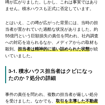
噂が広がりました。しかし、これは事実ではあり
ません。積水ハウスも正式に否定しています。
とはいえ、この噂が広がった背景には、当時の担
当者が置かれていた過酷な状況がありました。約
55億円という巨額損失の責任を問われ、社内調査
への対応を迫られるなか、メディアからの取材も
殺到。
が続
担当者は精神的に追い詰められた状態
いていました。
積水ハウス担当者はクビになっ
たのか？処分の詳細
事件の責任を問われ、複数の担当者が厳しい処分
を受けました。なかでも、
取引を主導した不動産