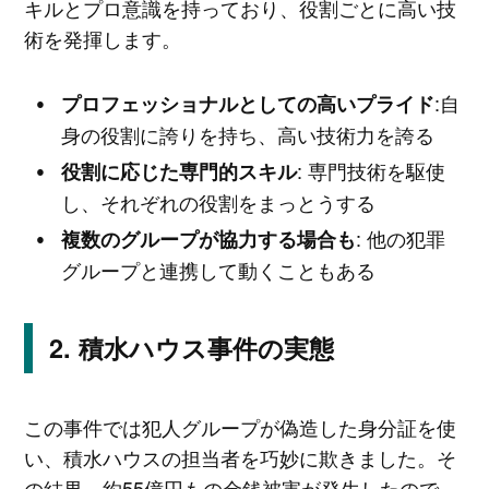
キルとプロ意識を持っており、役割ごとに高い技
術を発揮します。
:自
プロフェッショナルとしての高いプライド
身の役割に誇りを持ち、高い技術力を誇る
: 専門技術を駆使
役割に応じた専門的スキル
し、それぞれの役割をまっとうする
: 他の犯罪
複数のグループが協力する場合も
グループと連携して動くこともある
積水ハウス事件の実態
この事件では犯人グループが偽造した身分証を使
い、積水ハウスの担当者を巧妙に欺きました。そ
の結果、約55億円もの金銭被害が発生したので