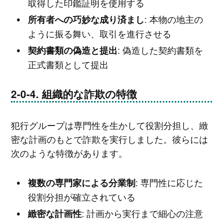
取得した印鑑証明を使用する
: 本物の地主の
所有者への巧妙な成り済まし
ように振る舞い、取引を進行させる
: 偽造した契約書類を
契約書類の偽造と提出
正式書類として提出
組織的な詐欺の特徴
犯行グループは専門性を生かして役割分担し、緻
密な計画のもとで詐欺を実行しました。彼らには
次のような特徴があります。
: 専門性に応じた
複数の専門家による分業制
役割分担が確立されている
: 計画から実行まで細心の注意
緻密な計画性