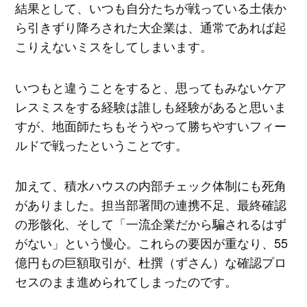
結果として、いつも自分たちが戦っている土俵か
ら引きずり降ろされた大企業は、通常であれば起
こりえないミスをしてしまいます。
いつもと違うことをすると、思ってもみないケア
レスミスをする経験は誰しも経験があると思いま
すが、地面師たちもそうやって勝ちやすいフィー
ルドで戦ったということです。
加えて、積水ハウスの内部チェック体制にも死角
がありました。担当部署間の連携不足、最終確認
の形骸化、そして「一流企業だから騙されるはず
がない」という慢心。これらの要因が重なり、55
億円もの巨額取引が、杜撰（ずさん）な確認プロ
セスのまま進められてしまったのです。