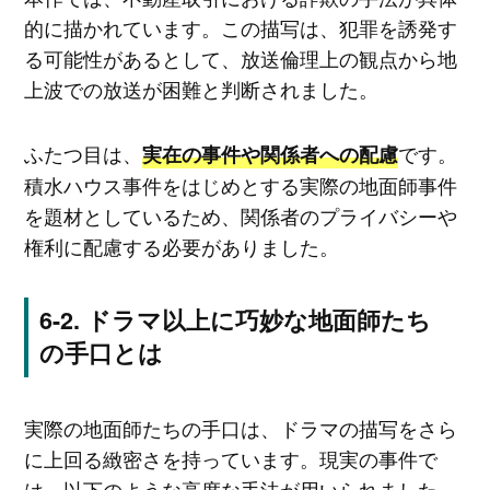
的に描かれています。この描写は、犯罪を誘発す
る可能性があるとして、放送倫理上の観点から地
上波での放送が困難と判断されました。
ふたつ目は、
です。
実在の事件や関係者への配慮
積水ハウス事件をはじめとする実際の地面師事件
を題材としているため、関係者のプライバシーや
権利に配慮する必要がありました。
ドラマ以上に巧妙な地面師たち
の手口とは
実際の地面師たちの手口は、ドラマの描写をさら
に上回る緻密さを持っています。現実の事件で
は、以下のような高度な手法が用いられました。