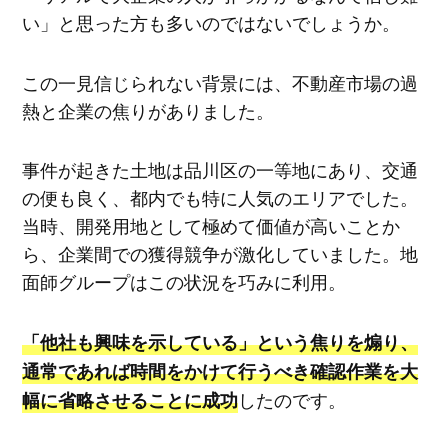
い」と思った方も多いのではないでしょうか。
この一見信じられない背景には、不動産市場の過
熱と企業の焦りがありました。
事件が起きた土地は品川区の一等地にあり、交通
の便も良く、都内でも特に人気のエリアでした。
当時、開発用地として極めて価値が高いことか
ら、企業間での獲得競争が激化していました。地
面師グループはこの状況を巧みに利用。
「他社も興味を示している」という焦りを煽り、
通常であれば時間をかけて行うべき確認作業を大
したのです。
幅に省略させることに成功