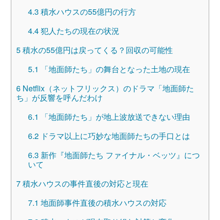
4.3
積水ハウスの55億円の行方
4.4
犯人たちの現在の状況
5
積水の55億円は戻ってくる？回収の可能性
5.1
「地面師たち」の舞台となった土地の現在
6
Netflix（ネットフリックス）のドラマ「地面師た
ち」が反響を呼んだわけ
6.1
「地面師たち」が地上波放送できない理由
6.2
ドラマ以上に巧妙な地面師たちの手口とは
6.3
新作『地面師たち ファイナル・ベッツ』につ
いて
7
積水ハウスの事件直後の対応と現在
7.1
地面師事件直後の積水ハウスの対応