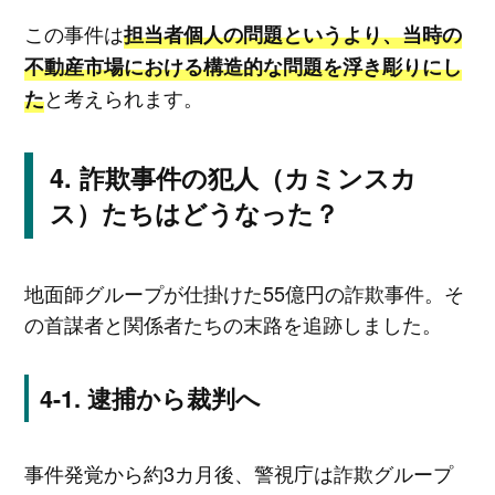
この事件は
担当者個人の問題というより、当時の
不動産市場における構造的な問題を浮き彫りにし
と考えられます。
た
詐欺事件の犯人（カミンスカ
ス）たちはどうなった？
地面師グループが仕掛けた55億円の詐欺事件。そ
の首謀者と関係者たちの末路を追跡しました。
逮捕から裁判へ
事件発覚から約3カ月後、警視庁は詐欺グループ