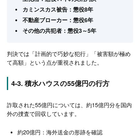
カミンスカス被告：懲役8年
不動産ブローカー：懲役6年
その他の共犯者：懲役3～5年
判決では「計画的で巧妙な犯行」「被害額が極め
て高額」という点が重視されました。
積水ハウスの55億円の行方
詐取された55億円については、約15億円分を国内
外の捜査で回収しています。
約20億円：海外送金の形跡を確認