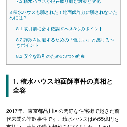
7.2
積水ハウスが現在取り組む対策と変化
8
積水ハウスも騙された！地面師詐欺に騙されないた
めには？
8.1
取引前に必ず確認すべき3つのポイント
8.2
詐欺を回避するための「怪しい」と感じるべ
きポイント
8.3
安全な取引のための3つの約束
積水ハウス地面師事件の真相と
全容
2017年、東京都品川区の閑静な住宅街で起きた前
代未聞の詐欺事件です。積水ハウスは約55億円を
支払い、土地の購入契約を結びました。しかし、