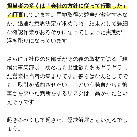
担当者の多くは「会社の方針に従って行動した」
しています。用地取得の競争が激化するな
と証言
か、迅速な意思決定が求められ、結果として詳細
な確認作業がおろそかになってしまった実態が、
浮き彫りになっています。
さらに元社長の阿部氏がその後の取材で語る「現
場の事業部は、功名心も出世欲もあるギラギラし
た営業担当者の集まりです。彼らはなんとしてで
も、取引を成約させたい。」という発言からも慎
重さを欠いた判断をするリスクは、高かったとい
えそうです。
起きるべくして起きた、懲戒解雇ともいえるでし
ょう。