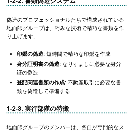
書類偽造システム
偽造のプロフェッショナルたちで構成されている
地面師グループは、巧みな技術で精巧な書類を作
り上げます。
: 短時間で精巧な印鑑を作成
印鑑の偽造
: なりすましに必要な身分
身分証明書の偽造
証の偽造
: 不動産取引に必要な書
登記関連書類の作成
類を偽造して準備する
実行部隊の特徴
地面師グループのメンバーは、各自が専門的なス