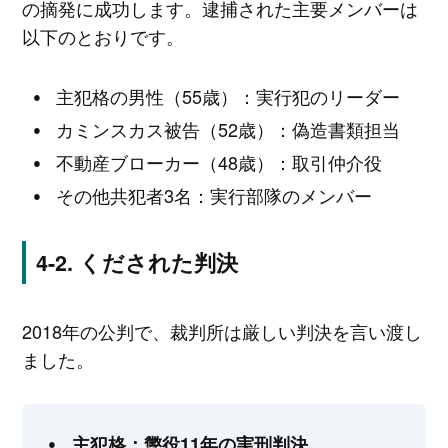
の摘発に成功します。逮捕された主要メンバーは
以下のとおりです。
主犯格の男性（55歳）：実行犯のリーダー
カミンスカス被告（52歳）：偽造書類担当
不動産ブローカー（48歳）：取引仲介役
その他共犯者3名：実行部隊のメンバー
くだされた判決
2018年の公判で、裁判所は厳しい判決を言い渡し
ました。
主犯格：懲役11年の実刑判決