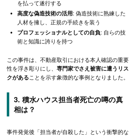
を払って遂行する
: 偽造技術に熟練した
高度な偽造技術の活用
人材を擁し、正規の手続きを装う
: 自らの技
プロフェッショナルとしての自負
術と知識に誇りを持つ
この事件は、不動産取引における本人確認の重要
性を浮き彫りにし、
専門家でさえ被害に遭うリス
ことを示す象徴的な事例となりました。
クがある
積水ハウス担当者死亡の噂の真
相は？
事件発覚後「担当者が自殺した」という衝撃的な