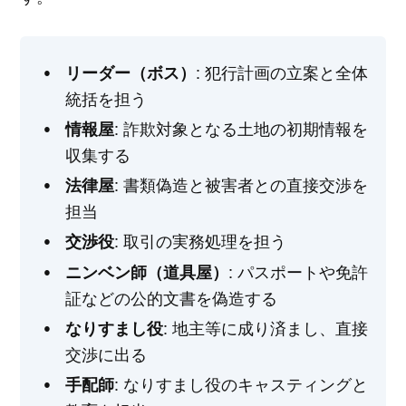
: 犯行計画の立案と全体
リーダー（ボス）
統括を担う
: 詐欺対象となる土地の初期情報を
情報屋
収集する
: 書類偽造と被害者との直接交渉を
法律屋
担当
: 取引の実務処理を担う
交渉役
: パスポートや免許
ニンベン師（道具屋）
証などの公的文書を偽造する
: 地主等に成り済まし、直接
なりすまし役
交渉に出る
: なりすまし役のキャスティングと
手配師