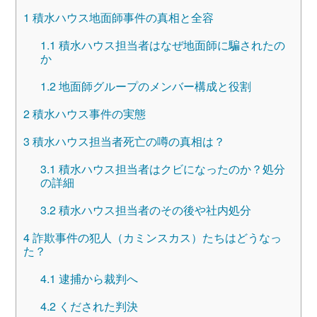
1
積水ハウス地面師事件の真相と全容
1.1
積水ハウス担当者はなぜ地面師に騙されたの
か
1.2
地面師グループのメンバー構成と役割
2
積水ハウス事件の実態
3
積水ハウス担当者死亡の噂の真相は？
3.1
積水ハウス担当者はクビになったのか？処分
の詳細
3.2
積水ハウス担当者のその後や社内処分
4
詐欺事件の犯人（カミンスカス）たちはどうなっ
た？
4.1
逮捕から裁判へ
4.2
くだされた判決