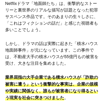
Netflixドラマ「地面師たち」は、衝撃的なストー
リーと裏世界のリアルな描写が話題となった犯罪
サスペンス作品です。そのあまりの生々しさに、
「これはフィクションの話だ」と感じた視聴者も
多いことでしょう。
しかし、ドラマの話は実際に起きた「積水ハウス
地面師事件」が元になっています。この事件で
は、不動産大手の積水ハウスが55億円もの被害を
受け、大きな注目を集めました。
業界屈指の大手企業である積水ハウスが「詐欺の
被害に遭う」という衝撃的な事実は、企業の規模
や実績に関係なく、誰もが被害者になり得るとい
。
う現実を社会に突きつけました