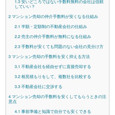
1.3
安いどころではない手数料無料の会社は信頼
していい？
2
マンション売却の仲介手数料が安くなる仕組み
2.1
半額・定額制の不動産会社の仕組み
2.2
売主の仲介手数料が無料になる仕組み
2.3
手数料が安くても問題のない会社の見分け方
3
マンション売却の手数料を安く抑える方法
3.1
不動産会社を経由せずに直接売却する
3.2
相見積もりをして、複数社を比較する
3.3
不動産会社に交渉する
4
マンション売却の手数料を安くしてもらうときの注
意点
4.1
事前準備と知識で自分でも安くできる