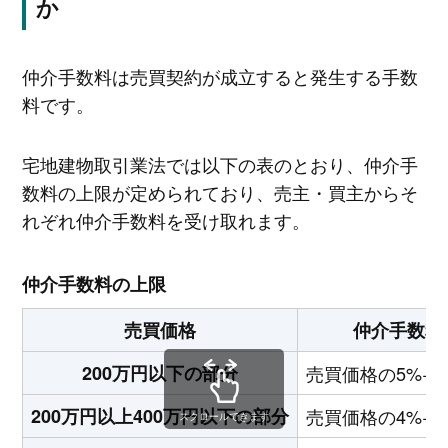
か
仲介手数料は売買契約が成立すると発生する手数
料です。
宅地建物取引業法では以下の表のとおり、仲介手
数料の上限が定められており、売主・買主からそ
れぞれ仲介手数料を受け取れます。
仲介手数料の上限
売買価格
仲介手数料
200万円以下の部分
売買価格の5%+
200万円以上400万円以下の部分
売買価格の4%+
スクロールできます