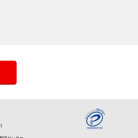
口
A相談センター