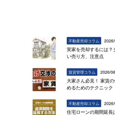
2026/
不動産売却コラム
実家を売却するには？
い売り方、注意点
2026/06
賃貸管理コラム
大家さん必見！ 家賃
めるためのテクニック
2026/
不動産売却コラム
住宅ローンの期間延長