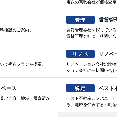
複数の買取会社が価格査定
賃貸管
管理
料相談のご案内。
賃貸管理会社を探している
賃貸管理会社に一括問い合
リノベ
リノベ
いて複数プランを提案。
リノベーション会社の比較
ション会社に一括問い合わ
タベース
ベスト
認定
業務内容、地域、最寄駅か
ベスト不動産カンパニーと
る、地域を代表する不動産