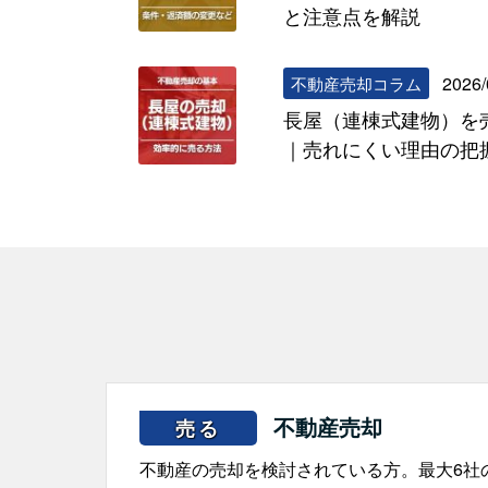
と注意点を解説
2026/
不動産売却コラム
長屋（連棟式建物）を
｜売れにくい理由の把
不動産売却
売る
不動産の売却を検討されている方。最大6社