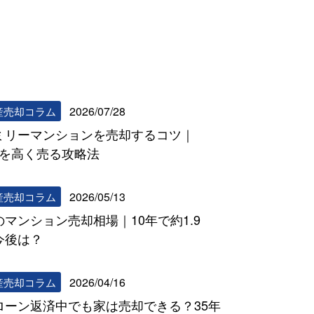
リビンマッチコラム一覧へ
2026/07/28
産売却コラム
ミリーマンションを売却するコツ｜
DKを高く売る攻略法
2026/05/13
産売却コラム
のマンション売却相場｜10年で約1.9
今後は？
2026/04/16
産売却コラム
ローン返済中でも家は売却できる？35年