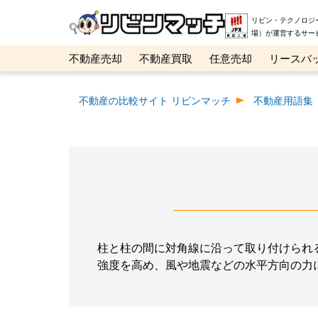
リビン・テクノロジ
場）が運営するサー
不動産売却
不動産買取
任意売却
リースバ
メタ住宅展示場
ベスト不動産カンパニー
オン
不動産の比較サイト リビンマッチ
不動産用語集
柱と柱の間に対角線に沿って取り付けられ
強度を高め、風や地震などの水平方向の力