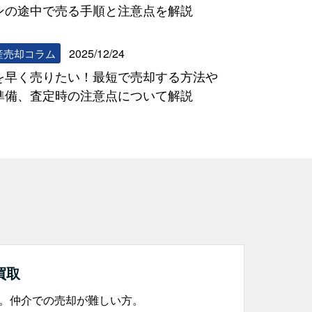
ンの途中で売る手順と注意点を解説
2025/12/24
産売却コラム
を早く売りたい！最短で売却する方法や
準備、査定時の注意点について解説
買取
。仲介での売却が難しい方。