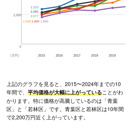
2,222
2,091
2,000
2,077
2,006
1,990
1,890
0
2015
2016
2017
2018
2019
202
（万円）
上記のグラフを見ると、2015〜2024年までの10
年間で、
ことがわ
平均価格が大幅に上がっている
かります。特に価格が高騰しているのは「青葉
区」と「若林区」です。青葉区と若林区は10年間
で2,200万円近く上がっています。