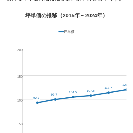
坪単価の推移（2015年～2024年）
坪単価
200
150
120.0
113.7
107.6
104.5
99.7
92.7
100
50