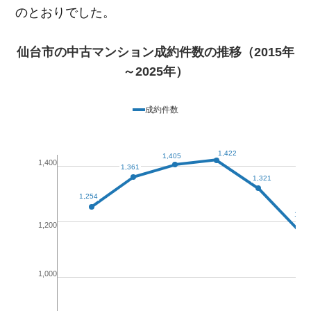
のとおりでした。
仙台市の中古マンション成約件数の推移（2015年
～2025年）
成約件数
1,422
1,405
1,400
1,361
1,321
1,254
1,16
1,200
1,000