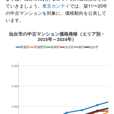
ていきましょう。
東京カンテイ
では、築11〜20年
の中古マンションを対象に、価格動向を公表して
います。
仙台市の中古マンション価格推移（エリア別・
2015年～2024年）
青葉区
宮城野区
若林区
太白区
泉区
仙台市
5,000
4,000
3,000