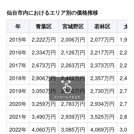
仙台市内におけるエリア別の価格推移
年
青葉区
宮城野区
若林区
太
2015年
2,222万円
2,006万円
2,077万円
1,99
2016年
2,334万円
2,126万円
2,217万円
2,28
2017年
2,673万円
2,263万円
2,373万円
2,21
2018年
2,806万円
2,422万円
2,357万円
2,48
2019年
3,050万円
2,500万円
2,730万円
2,73
スクロールできます
2020年
3,259万円
2,783万円
2,934万円
2,76
2021年
3,490万円
2,939万円
3,525万円
2,81
2022年
4,060万円
3,085万円
4,069万円
3,09