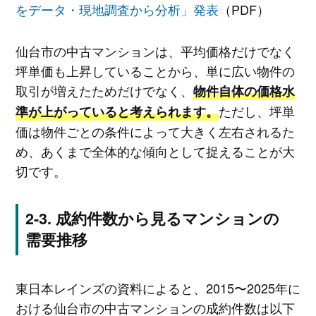
をデータ・現地調査から分析」発表
（PDF）
仙台市の中古マンションは、平均価格だけでなく
坪単価も上昇していることから、単に広い物件の
取引が増えたためだけでなく、
物件自体の価格水
ただし、坪単
準が上がっていると考えられます。
価は物件ごとの条件によって大きく左右されるた
め、あくまで全体的な傾向として捉えることが大
切です。
成約件数から見るマンションの
需要推移
東日本レインズの資料によると、2015〜2025年に
おける仙台市の中古マンションの成約件数は以下