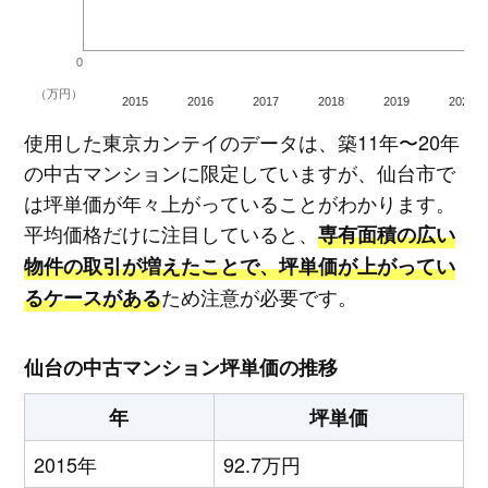
0
（万円）
2015
2016
2017
2018
2019
2020
使用した東京カンテイのデータは、築11年〜20年
の中古マンションに限定していますが、仙台市で
は坪単価が年々上がっていることがわかります。
平均価格だけに注目していると、
専有面積の広い
物件の取引が増えたことで、坪単価が上がってい
ため注意が必要です。
るケースがある
仙台の中古マンション坪単価の推移
年
坪単価
2015年
92.7万円