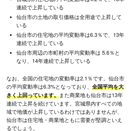
連続で上昇している
仙台市の土地の取引価格は全用途で上昇して
いる
仙台市の住宅地の平均変動率は6.3％で、13年
連続で上昇している
仙台市周辺の市町村の平均変動率は 5.6％と
なり、14年連続で上昇している
なお、全国の住宅地の変動率は2.1％です。仙台市
の平均変動率は6.3%となっており、
全国平均を大
また商業地も仙台市は13年
きく上回っています。
連続で上昇を続けています。
宮城県内すべての地
域で地価が上昇しているわけではありませんが、
仙台市は住宅地・商業地ともに需要が堅調といえ
るでしょう。