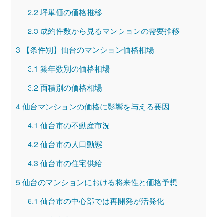
2.2
坪単価の価格推移
2.3
成約件数から見るマンションの需要推移
3
【条件別】仙台のマンション価格相場
3.1
築年数別の価格相場
3.2
面積別の価格相場
4
仙台マンションの価格に影響を与える要因
4.1
仙台市の不動産市況
4.2
仙台市の人口動態
4.3
仙台市の住宅供給
5
仙台のマンションにおける将来性と価格予想
5.1
仙台市の中心部では再開発が活発化