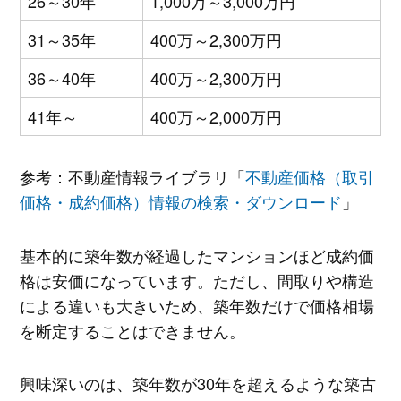
26～30年
1,000万～3,000万円
31～35年
400万～2,300万円
36～40年
400万～2,300万円
41年～
400万～2,000万円
参考：不動産情報ライブラリ「
不動産価格（取引
価格・成約価格）情報の検索・ダウンロード
」
基本的に築年数が経過したマンションほど成約価
格は安価になっています。ただし、間取りや構造
による違いも大きいため、築年数だけで価格相場
を断定することはできません。
興味深いのは、築年数が30年を超えるような築古