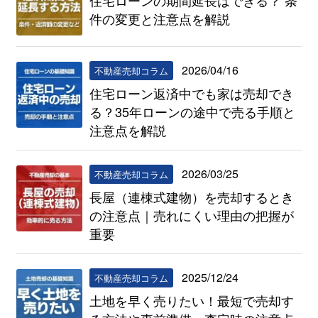
住宅ローンの期間延長はできる？ 条
件の変更と注意点を解説
2026/04/16
不動産売却コラム
住宅ローン返済中でも家は売却でき
る？35年ローンの途中で売る手順と
注意点を解説
2026/03/25
不動産売却コラム
長屋（連棟式建物）を売却するとき
の注意点｜売れにくい理由の把握が
重要
2025/12/24
不動産売却コラム
土地を早く売りたい！最短で売却す