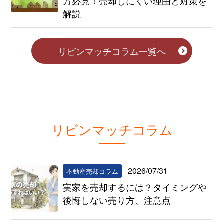
方必見！売却しにくい理由と対策を
解説
リビンマッチコラム一覧へ
リビンマッチコラム
2026/07/31
不動産売却コラム
実家を売却するには？タイミングや
後悔しない売り方、注意点