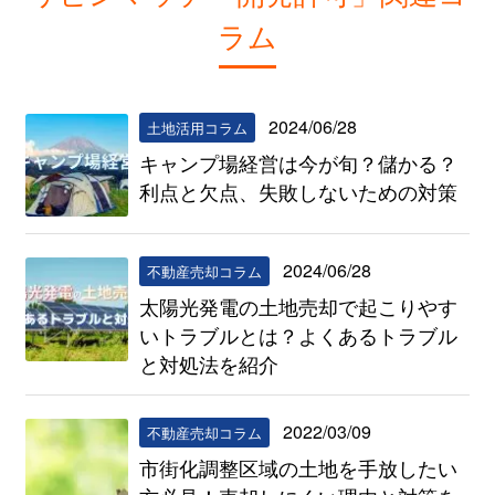
ラム
2024/06/28
土地活用コラム
キャンプ場経営は今が旬？儲かる？
利点と欠点、失敗しないための対策
2024/06/28
不動産売却コラム
太陽光発電の土地売却で起こりやす
いトラブルとは？よくあるトラブル
と対処法を紹介
2022/03/09
不動産売却コラム
市街化調整区域の土地を手放したい