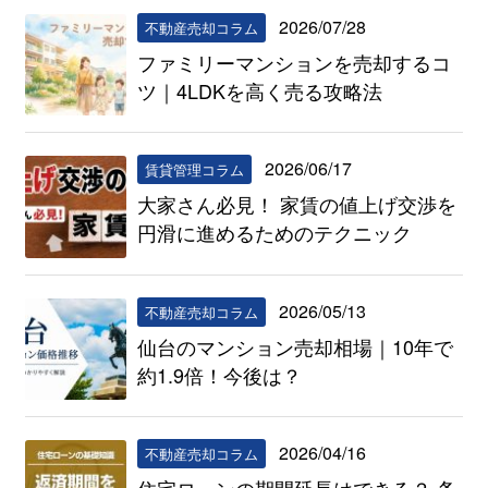
2026/07/28
不動産売却コラム
ファミリーマンションを売却するコ
ツ｜4LDKを高く売る攻略法
2026/06/17
賃貸管理コラム
大家さん必見！ 家賃の値上げ交渉を
円滑に進めるためのテクニック
2026/05/13
不動産売却コラム
仙台のマンション売却相場｜10年で
約1.9倍！今後は？
2026/04/16
不動産売却コラム