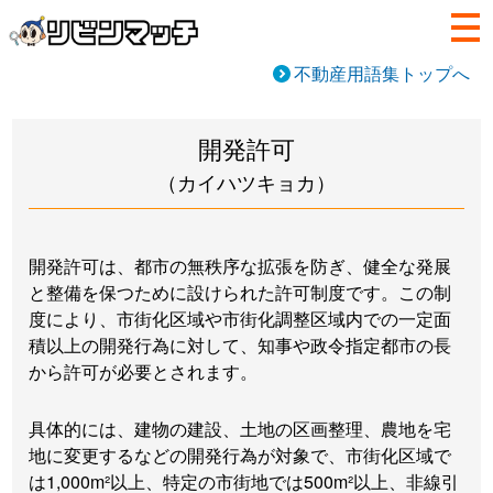
不動産用語集トップへ
開発許可
（カイハツキョカ）
開発許可は、都市の無秩序な拡張を防ぎ、健全な発展
と整備を保つために設けられた許可制度です。この制
度により、市街化区域や市街化調整区域内での一定面
積以上の開発行為に対して、知事や政令指定都市の長
から許可が必要とされます。
具体的には、建物の建設、土地の区画整理、農地を宅
地に変更するなどの開発行為が対象で、市街化区域で
は1,000m²以上、特定の市街地では500m²以上、非線引