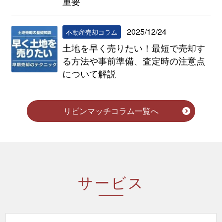
重要
2025/12/24
不動産売却コラム
土地を早く売りたい！最短で売却す
る方法や事前準備、査定時の注意点
について解説
リビンマッチコラム一覧へ
サービス