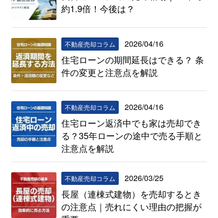
約1.9倍！今後は？
2026/04/16
不動産売却コラム
住宅ローンの期間延長はできる？ 条
件の変更と注意点を解説
2026/04/16
不動産売却コラム
住宅ローン返済中でも家は売却でき
る？35年ローンの途中で売る手順と
注意点を解説
2026/03/25
不動産売却コラム
長屋（連棟式建物）を売却するとき
の注意点｜売れにくい理由の把握が