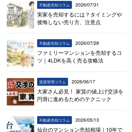
2026/07/31
不動産売却コラム
実家を売却するには？タイミングや
後悔しない売り方、注意点
2026/07/28
不動産売却コラム
ファミリーマンションを売却するコ
ツ｜4LDKを高く売る攻略法
2026/06/17
賃貸管理コラム
大家さん必見！ 家賃の値上げ交渉を
円滑に進めるためのテクニック
2026/05/13
不動産売却コラム
仙台のマンション売却相場｜10年で