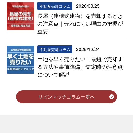
2026/03/25
不動産売却コラム
長屋（連棟式建物）を売却するとき
の注意点｜売れにくい理由の把握が
重要
2025/12/24
不動産売却コラム
土地を早く売りたい！最短で売却す
る方法や事前準備、査定時の注意点
について解説
リビンマッチコラム一覧へ