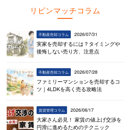
リビンマッチコラム
2026/07/31
不動産売却コラム
実家を売却するには？タイミングや
後悔しない売り方、注意点
2026/07/28
不動産売却コラム
ファミリーマンションを売却するコ
ツ｜4LDKを高く売る攻略法
2026/06/17
賃貸管理コラム
大家さん必見！ 家賃の値上げ交渉を
円滑に進めるためのテクニック