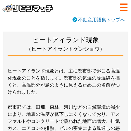
不動産用語集トップへ
ヒートアイランド現象
（ヒートアイランドゲンショウ）
ヒートアイランド現象とは、主に都市部で起こる高温
化現象のことを指します。都市部の気温の等温線を描
くと、高温部分が島のように見えるためこの名前がつ
けられました。
都市部では、田畑、森林、河川などの自然環境の減少
により、地表の温度が低下しにくくなっており、アス
ファルトやコンクリートで覆われた地面の増大、排気
ガス、エアコンの排熱、ビルの密集による風通しの悪