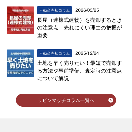
2026/03/25
不動産売却コラム
長屋（連棟式建物）を売却するとき
の注意点｜売れにくい理由の把握が
重要
2025/12/24
不動産売却コラム
土地を早く売りたい！最短で売却す
る方法や事前準備、査定時の注意点
について解説
リビンマッチコラム一覧へ