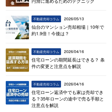
円滑に進めるためのテクニック
2026/05/13
不動産売却コラム
仙台のマンション売却相場｜10年で
約1.9倍！今後は？
2026/04/16
不動産売却コラム
住宅ローンの期間延長はできる？ 条
件の変更と注意点を解説
2026/04/16
不動産売却コラム
住宅ローン返済中でも家は売却でき
る？35年ローンの途中で売る手順と
注意点を解説