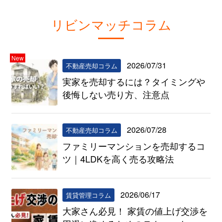
リビンマッチコラム
New
2026/07/31
不動産売却コラム
実家を売却するには？タイミングや
後悔しない売り方、注意点
2026/07/28
不動産売却コラム
ファミリーマンションを売却するコ
ツ｜4LDKを高く売る攻略法
2026/06/17
賃貸管理コラム
大家さん必見！ 家賃の値上げ交渉を