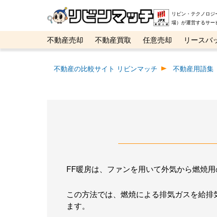
リビン・テクノロジ
場）が運営するサー
不動産売却
不動産買取
任意売却
リースバ
メタ住宅展示場
ベスト不動産カンパニー
オン
不動産の比較サイト リビンマッチ
不動産用語集
FF暖房は、ファンを用いて外気から燃焼
この方法では、燃焼による排気ガスを給排
ます。