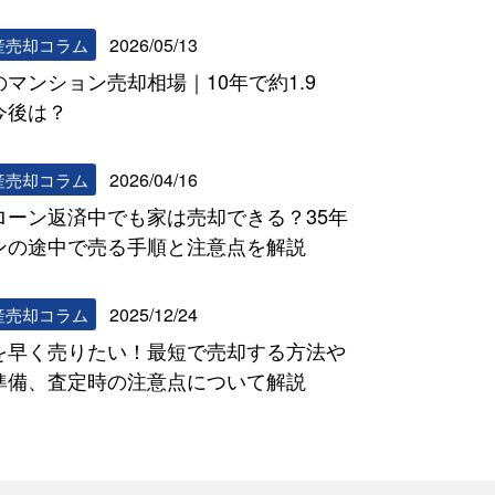
2026/05/13
産売却コラム
のマンション売却相場｜10年で約1.9
今後は？
2026/04/16
産売却コラム
ローン返済中でも家は売却できる？35年
ンの途中で売る手順と注意点を解説
2025/12/24
産売却コラム
を早く売りたい！最短で売却する方法や
準備、査定時の注意点について解説