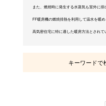
また、燃焼時に発生する水蒸気も室外に排
FF暖房機の燃焼排熱を利用して温水を暖
高気密住宅に特に適した暖房方法とされて
キーワードで