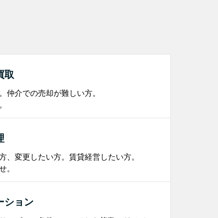
買取
。仲介での売却が難しい方。
。
理
方、変更したい方。賃貸経営したい方。
せ。
ーション