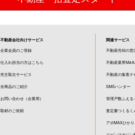
不動産会社向けサービス
関連サービス
企業会員のご登録
不動産売却の窓
仕入れ担当の方はこちら
不動産業界M&
売主取次サービス
不動産の集客ナ
全商品のご紹介
SMSハンター
お問い合わせ（企業用）
管理戸数ふえる
取材のご依頼
査定書つくるく
アポMAXひかり
リビンマガジンB