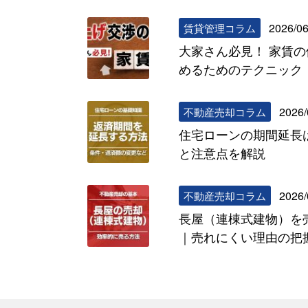
2026/06
賃貸管理コラム
大家さん必見！ 家賃
めるためのテクニック
2026/
不動産売却コラム
住宅ローンの期間延長
と注意点を解説
2026/
不動産売却コラム
長屋（連棟式建物）を
｜売れにくい理由の把