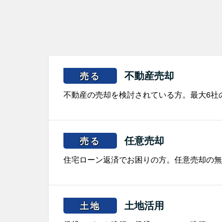
不動産売却
売る
不動産の売却を検討されている方。最大6社
任意売却
売る
住宅ローン返済でお困りの方。任意売却の無
土地活用
土地