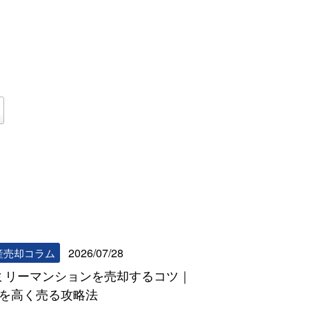
リビンマッチコラム一覧へ
2026/07/28
産売却コラム
ミリーマンションを売却するコツ｜
DKを高く売る攻略法