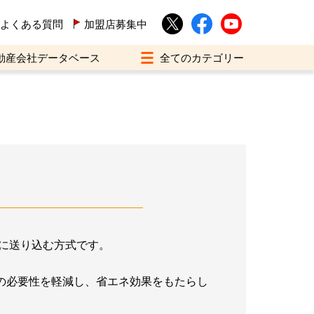
よくある質問
加盟店募集中
動産会社データベース
に送り込む方式です。
の必要性を軽減し、省エネ効果をもたらし