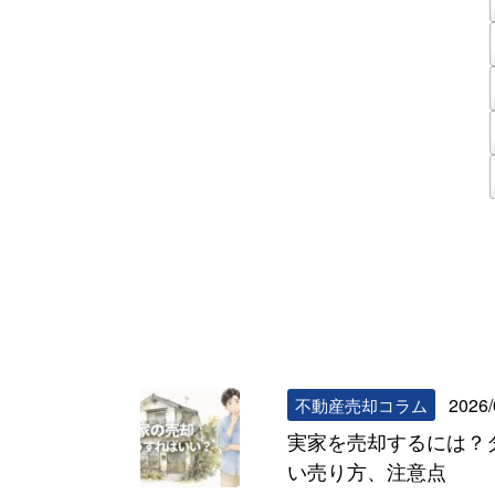
2026/
不動産売却コラム
実家を売却するには？
い売り方、注意点