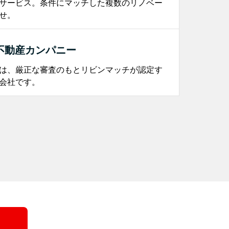
サービス。条件にマッチした複数のリノベー
せ。
不動産カンパニー
は、厳正な審査のもとリビンマッチが認定す
会社です。