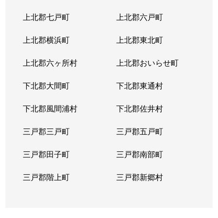
上北郡七戸町
上北郡六戸町
上北郡横浜町
上北郡東北町
上北郡六ヶ所村
上北郡おいらせ町
下北郡大間町
下北郡東通村
下北郡風間浦村
下北郡佐井村
三戸郡三戸町
三戸郡五戸町
三戸郡田子町
三戸郡南部町
三戸郡階上町
三戸郡新郷村