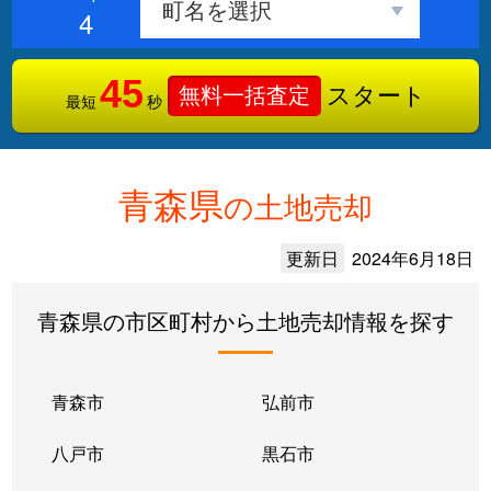
4
45
スタート
無料一括査定
最短
秒
青森県
の土地売却
更新日
2024年6月18日
青森県の市区町村から土地売却情報を探す
青森市
弘前市
八戸市
黒石市