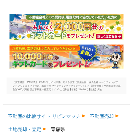
【調査概要】2025年9月19日-23日 サイト評価に関する調査【実施主体】株式会社 マーケティング ア
ンド アソシェイツ【協力】株式会社 マーケティングアプリケーションズ【調査対象】全国47都道府県
在住3000人調査 競合不動産一括査定サイト5社で比較【年齢】20～60代【性別】男女
不動産の比較サイト リビンマッチ
不動産売却
土地売却・査定
青森県