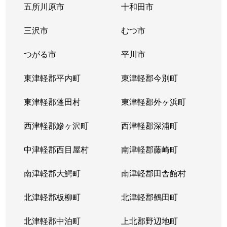
五所川原市
十和田市
三沢市
むつ市
つがる市
平川市
東津軽郡平内町
東津軽郡今別町
東津軽郡蓬田村
東津軽郡外ヶ浜町
西津軽郡鰺ヶ沢町
西津軽郡深浦町
中津軽郡西目屋村
南津軽郡藤崎町
南津軽郡大鰐町
南津軽郡田舎館村
北津軽郡板柳町
北津軽郡鶴田町
北津軽郡中泊町
上北郡野辺地町