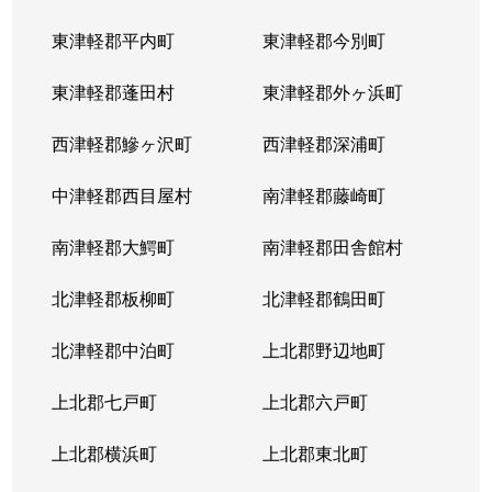
東津軽郡平内町
東津軽郡今別町
東津軽郡蓬田村
東津軽郡外ヶ浜町
西津軽郡鰺ヶ沢町
西津軽郡深浦町
中津軽郡西目屋村
南津軽郡藤崎町
南津軽郡大鰐町
南津軽郡田舎館村
北津軽郡板柳町
北津軽郡鶴田町
北津軽郡中泊町
上北郡野辺地町
上北郡七戸町
上北郡六戸町
上北郡横浜町
上北郡東北町