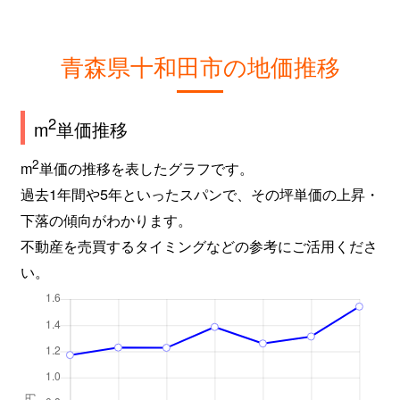
青森県十和田市の地価推移
2
m
単価推移
2
m
単価の推移を表したグラフです。
過去1年間や5年といったスパンで、その坪単価の上昇・
下落の傾向がわかります。
不動産を売買するタイミングなどの参考にご活用くださ
い。