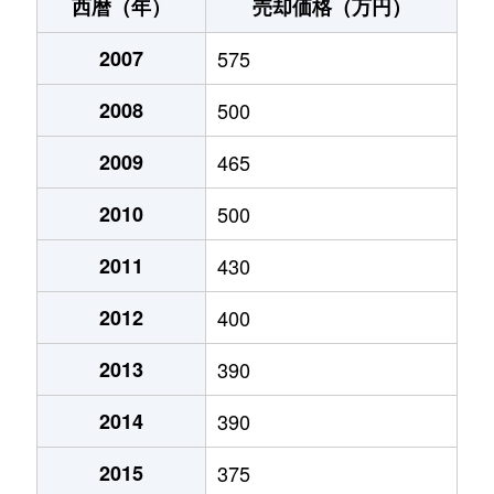
西二十一番町
1,000万円
三沢(青森)
徒歩2時
西暦（年）
売却価格（万円）
西二十一番町
430万円
三沢(青森)
徒歩2時
2007
575
西二十三番町
220万円
三沢(青森)
徒歩2時
2008
500
西二十三番町
990万円
三沢(青森)
徒歩2時
2009
465
東一番町
7,000万円
三沢(青森)
徒歩2時
2010
500
東三番町
200万円
三沢(青森)
徒歩2時
2011
430
2012
400
東五番町
400万円
三沢(青森)
徒歩2時
2013
390
東十五番町
320万円
三沢(青森)
徒歩2時
2014
390
東十六番町
350万円
三沢(青森)
徒歩2時
2015
375
東十六番町
480万円
三沢(青森)
徒歩2時