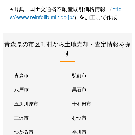
※出典：国土交通省不動産取引価格情報 （
http
s://www.reinfolib.mlit.go.jp/
）を加工して作成
青森県の市区町村から土地売却・査定情報を探
す
青森市
弘前市
八戸市
黒石市
五所川原市
十和田市
三沢市
むつ市
つがる市
平川市