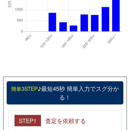
最短45秒 簡単入力でスグ分か
簡単3STEP♪
る！
STEP1
査定を依頼する