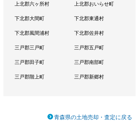
上北郡六ヶ所村
上北郡おいらせ町
下北郡大間町
下北郡東通村
下北郡風間浦村
下北郡佐井村
三戸郡三戸町
三戸郡五戸町
三戸郡田子町
三戸郡南部町
三戸郡階上町
三戸郡新郷村
青森県の土地売却・査定に戻る