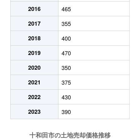
2016
465
東十六番町
360万円
三沢(青森)
徒歩2時
2017
355
東二十一番町
2,600万円
三沢(青森)
徒歩2時
2018
400
東二十一番町
1,200万円
三沢(青森)
徒歩2時
2019
470
東二十二番町
3,800万円
三沢(青森)
徒歩2時
2020
350
東二十二番町
1,500万円
三沢(青森)
徒歩2時
2021
375
東二十三番町
370万円
三沢(青森)
徒歩2時
2022
430
大字洞内
100万円
三沢(青森)
徒歩2時
2023
390
元町西
1,000万円
三沢(青森)
徒歩2時