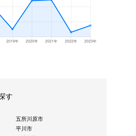
探す
五所川原市
平川市