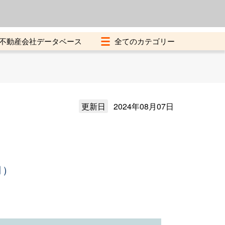
よくある質問
加盟店募集中
不動産会社データベース
更新日
2024年08月07日
月）