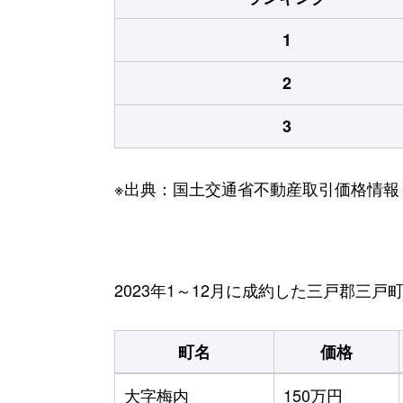
1
2
3
※出典：国土交通省不動産取引価格情報
2023年1～12月に成約した三戸郡三
町名
価格
大字梅内
150万円