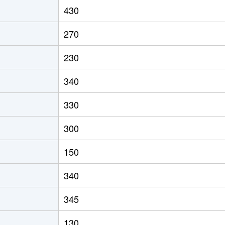
430
270
230
340
330
300
150
340
345
130