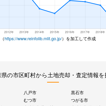
 （
https://www.reinfolib.mlit.go.jp/
）を加工して作成
森県の市区町村から土地売却・査定情報を
八戸市
黒石市
むつ市
つがる市