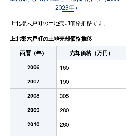
2023年）
小松ケ丘
550万円
三沢(青森)
徒歩29分
上北郡六戸町の土地売却価格推移です。
上北郡六戸町の土地売却価格推移
西暦（年）
売却価格（万円）
2006
165
2007
190
2008
305
2009
280
2010
260