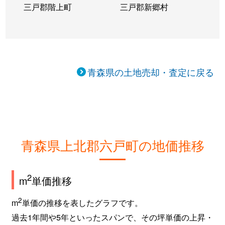
三戸郡階上町
三戸郡新郷村
青森県の土地売却・査定に戻る
青森県上北郡六戸町の地価推移
2
m
単価推移
2
m
単価の推移を表したグラフです。
過去1年間や5年といったスパンで、その坪単価の上昇・