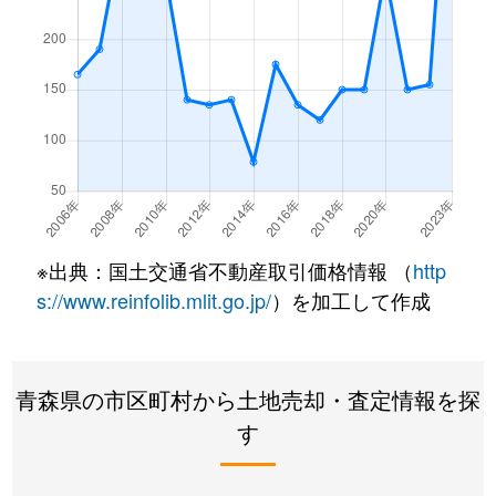
※出典：国土交通省不動産取引価格情報 （
http
s://www.reinfolib.mlit.go.jp/
）を加工して作成
青森県の市区町村から土地売却・査定情報を探
す