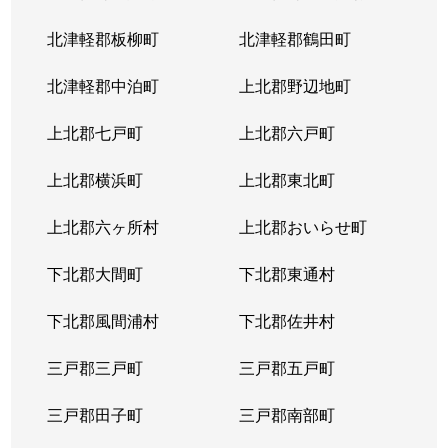
北津軽郡板柳町
北津軽郡鶴田町
北津軽郡中泊町
上北郡野辺地町
上北郡七戸町
上北郡六戸町
上北郡横浜町
上北郡東北町
上北郡六ヶ所村
上北郡おいらせ町
下北郡大間町
下北郡東通村
下北郡風間浦村
下北郡佐井村
三戸郡三戸町
三戸郡五戸町
三戸郡田子町
三戸郡南部町