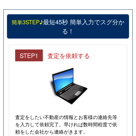
最短45秒 簡単入力でスグ分か
簡単3STEP♪
る！
STEP1
査定を依頼する
査定をしたい不動産の情報とお客様の連絡先等
を入力して依頼完了。早ければ数時間程度で依
頼をした会社から連絡がきます。