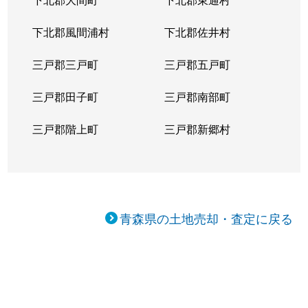
下北郡風間浦村
下北郡佐井村
三戸郡三戸町
三戸郡五戸町
三戸郡田子町
三戸郡南部町
三戸郡階上町
三戸郡新郷村
青森県の土地売却・査定に戻る