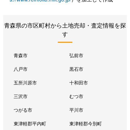
青森県の市区町村から土地売却・査定情報を探
す
青森市
弘前市
八戸市
黒石市
五所川原市
十和田市
三沢市
むつ市
つがる市
平川市
東津軽郡平内町
東津軽郡今別町