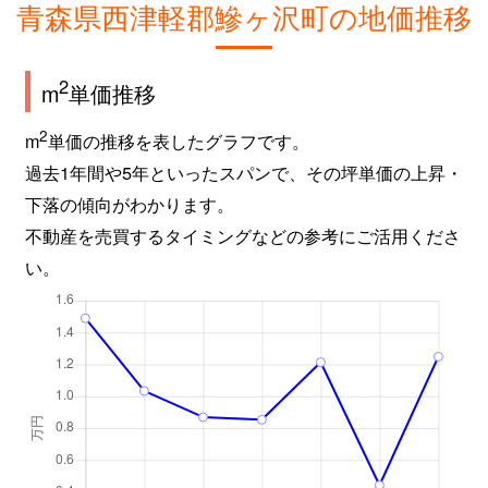
青森県西津軽郡鰺ヶ沢町の地価推移
2
m
単価推移
2
m
単価の推移を表したグラフです。
過去1年間や5年といったスパンで、その坪単価の上昇・
下落の傾向がわかります。
不動産を売買するタイミングなどの参考にご活用くださ
い。