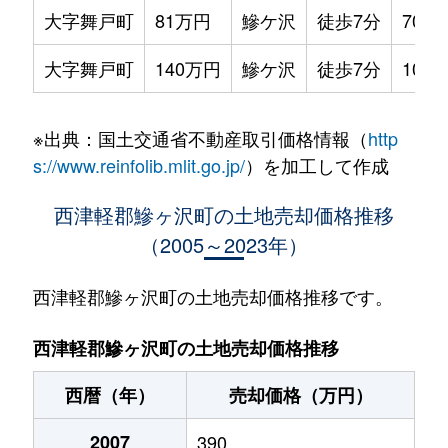
大字舞戸町
81万円
鰺ケ沢
徒歩7分
70m²
大字舞戸町
140万円
鰺ケ沢
徒歩7分
105m
※出典：国土交通省不動産取引価格情報（
http
s://www.reinfolib.mlit.go.jp/
）を加工して作成
西津軽郡鰺ヶ沢町の土地売却価格推移
（2005～2023年）
西津軽郡鰺ヶ沢町の土地売却価格推移です。
西津軽郡鰺ヶ沢町の土地売却価格推移
西暦（年）
売却価格（万円）
2007
390