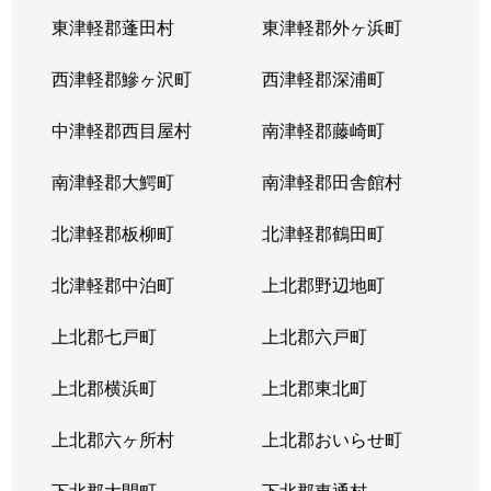
東津軽郡蓬田村
東津軽郡外ヶ浜町
西津軽郡鰺ヶ沢町
西津軽郡深浦町
中津軽郡西目屋村
南津軽郡藤崎町
南津軽郡大鰐町
南津軽郡田舎館村
北津軽郡板柳町
北津軽郡鶴田町
北津軽郡中泊町
上北郡野辺地町
上北郡七戸町
上北郡六戸町
上北郡横浜町
上北郡東北町
上北郡六ヶ所村
上北郡おいらせ町
下北郡大間町
下北郡東通村