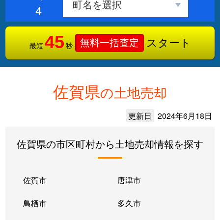
4
45
スタート
無料一括査定
最短
秒
佐賀県
の土地売却
更新日
2024年6月18日
佐賀県の市区町村から土地売却情報を探す
佐賀市
唐津市
鳥栖市
多久市