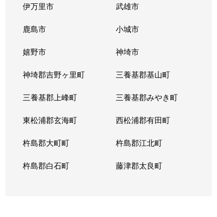
伊万里市
武雄市
鹿島市
小城市
嬉野市
神埼市
神埼郡吉野ヶ里町
三養基郡基山町
三養基郡上峰町
三養基郡みやき町
東松浦郡玄海町
西松浦郡有田町
杵島郡大町町
杵島郡江北町
杵島郡白石町
藤津郡太良町