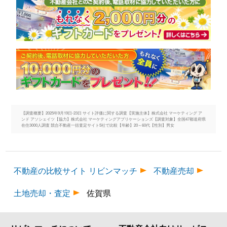
【調査概要】2025年9月19日-23日 サイト評価に関する調査【実施主体】株式会社 マーケティング ア
ンド アソシェイツ【協力】株式会社 マーケティングアプリケーションズ【調査対象】全国47都道府県
在住3000人調査 競合不動産一括査定サイト5社で比較【年齢】20～60代【性別】男女
不動産の比較サイト リビンマッチ
不動産売却
土地売却・査定
佐賀県