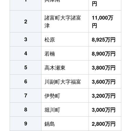
円
諸富町大字諸富
11,000万
2
津
円
3
松原
8,925万円
4
若楠
8,900万円
5
高木瀬東
3,800万円
6
川副町大字福富
3,600万円
7
伊勢町
3,200万円
8
堀川町
3,000万円
9
鍋島
2,800万円