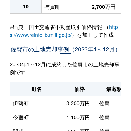
10
与賀町
2,700万円
※出典：国土交通省不動産取引価格情報 （
http
s://www.reinfolib.mlit.go.jp/
）を加工して作成
佐賀市の土地売却事例（2023年1～12月）
2023年1～12月に成約した佐賀市の土地売却事
例です。
町名
価格
最寄駅
伊勢町
3,200万円
佐賀
今宿町
1,100万円
佐賀