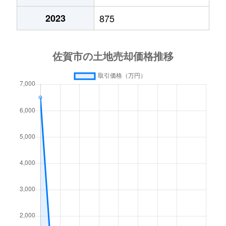
久保泉町
770万円
佐賀
2023
875
久保泉町
1,600万円
佐賀
久保泉町
200万円
佐賀
久保田町大字新田
680万円
久保田(佐賀)
神野西
330万円
佐賀
神野西
2,500万円
佐賀
巨勢町
5,000万円
佐賀
巨勢町
1,200万円
佐賀
巨勢町
850万円
佐賀
呉服元町
25万円
佐賀