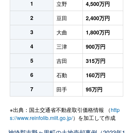
1
立野
4,500万円
2
豆田
2,400万円
3
大曲
1,800万円
4
三津
900万円
5
吉田
315万円
6
石動
160万円
7
田手
95万円
※出典：国土交通省不動産取引価格情報 （
http
s://www.reinfolib.mlit.go.jp/
）を加工して作成
神埼郡吉野ヶ里町の土地売却事例（2023年1