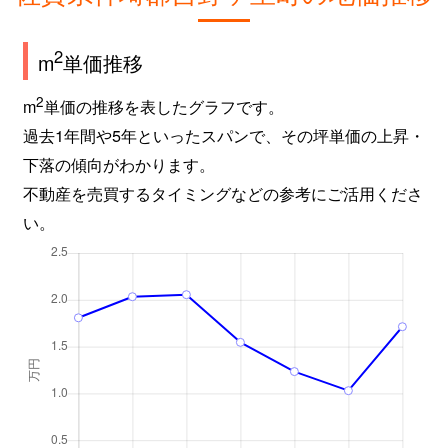
2
m
単価推移
2
m
単価の推移を表したグラフです。
過去1年間や5年といったスパンで、その坪単価の上昇・
下落の傾向がわかります。
不動産を売買するタイミングなどの参考にご活用くださ
い。