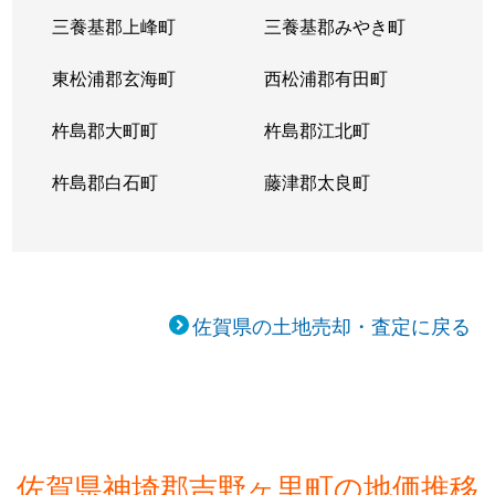
三養基郡上峰町
三養基郡みやき町
東松浦郡玄海町
西松浦郡有田町
杵島郡大町町
杵島郡江北町
杵島郡白石町
藤津郡太良町
佐賀県の土地売却・査定に戻る
佐賀県神埼郡吉野ヶ里町の地価推移