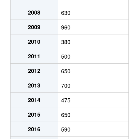
吉田
430万円
吉野ケ里公園
徒歩16分
40
2008
630
2009
960
2010
380
2011
500
2012
650
2013
700
2014
475
2015
650
2016
590