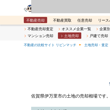
リビン・テクノロジ
場）が運営するサー
不動産売却
不動産買取
任意売却
リース
メタ住宅展示場
ベスト不動産カンパニー
オン
不動産売却査定
オススメ企業一覧
企業
マンション売却
土地売却
戸建て売却
不動産の比較サイト リビンマッチ
土地売却・査定
佐賀県伊万里市の土地の売却相場です