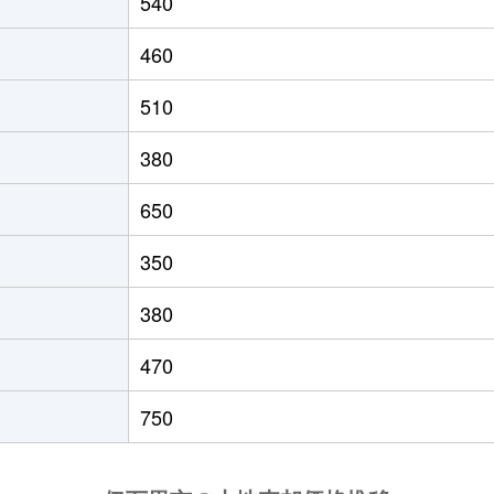
540
万里
徒歩29分
1000m²
460
510
380
650
350
380
470
750