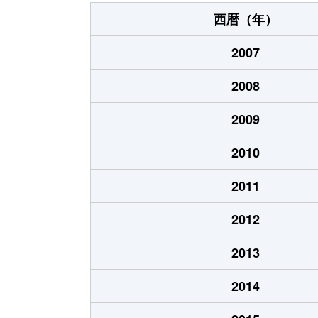
東山代町
470万円
東
西暦（年）
東山代町
1,800万円
東
2007
松浦町
150万円
桃
2008
松島町
770万円
伊
2009
松島町
6,400万円
伊
2010
南波多町
120万円
上
2011
山代町
120万円
楠
2012
脇田町
1,400万円
伊
2013
脇田町
670万円
伊
2014
脇田町
640万円
伊