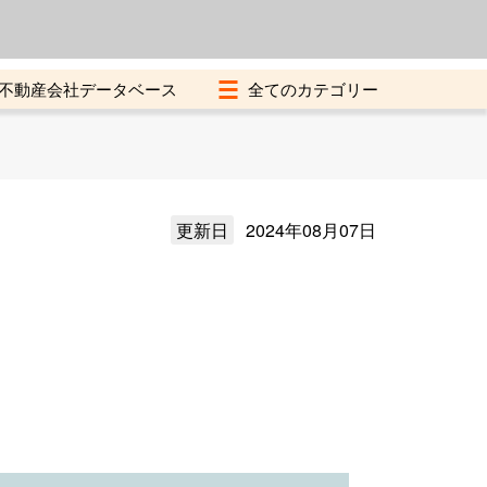
よくある質問
加盟店募集中
不動産会社データベース
更新日
2024年08月07日
）