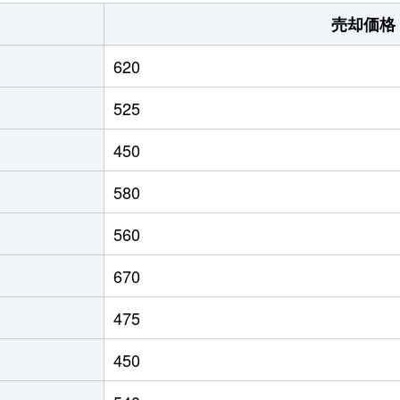
山代
徒歩13分
340m²
売却価格
山代
徒歩1分
880m²
620
川
徒歩11分
1400m²
525
万里
徒歩13分
210m²
450
万里
徒歩13分
2000m²
580
伊万里
徒歩1時間45分
105m²
560
久
徒歩6分
165m²
670
万里
徒歩29分
520m²
475
万里
徒歩28分
230m²
450
万里
徒歩26分
210m²