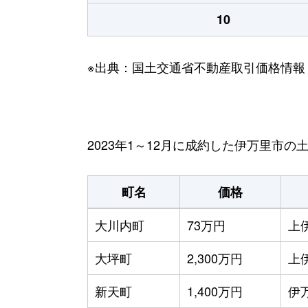
10
※出典：国土交通省不動産取引価格情報
2023年1～12月に成約した伊万里市
町名
価格
大川内町
73万円
上
大坪町
2,300万円
上
新天町
1,400万円
伊