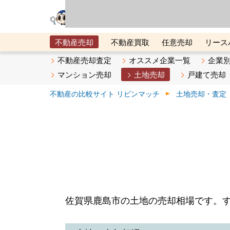
リビン・テクノロジ
場）が運営するサー
不動産売却
不動産買取
任意売却
リース
メタ住宅展示場
ベスト不動産カンパニー
オン
不動産売却査定
オススメ企業一覧
企業
マンション売却
土地売却
戸建て売却
不動産の比較サイト リビンマッチ
土地売却・査定
佐賀県鹿島市の土地の売却相場です。