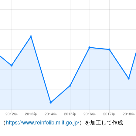
 （
https://www.reinfolib.mlit.go.jp/
）を加工して作成