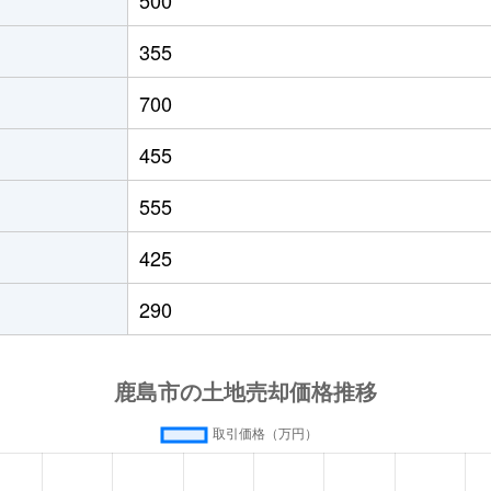
肥前浜
徒歩45分
660m²
355
700
455
555
425
290