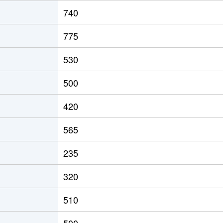
肥前浜
徒歩28分
890m²
740
肥前浜
徒歩28分
220m²
775
肥前浜
徒歩28分
170m²
530
肥前浜
徒歩29分
650m²
500
肥前浜
徒歩1分
330m²
420
肥前浜
徒歩15分
120m²
565
肥前浜
徒歩45分
190m²
235
肥前浜
徒歩18分
2000m²
320
肥前浜
徒歩19分
290m²
510
肥前鹿島
徒歩1時間15分
70m²
500