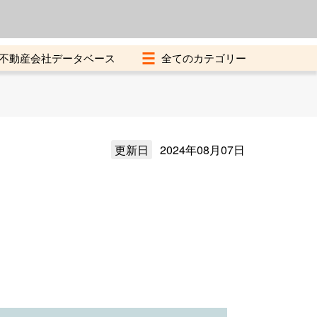
よくある質問
加盟店募集中
不動産会社データベース
更新日
2024年08月07日